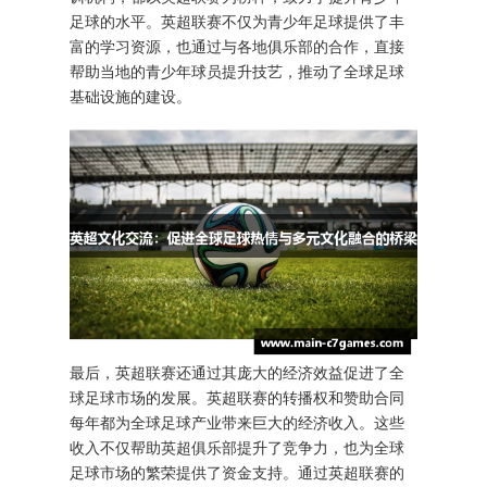
足球的水平。英超联赛不仅为青少年足球提供了丰
富的学习资源，也通过与各地俱乐部的合作，直接
帮助当地的青少年球员提升技艺，推动了全球足球
基础设施的建设。
最后，英超联赛还通过其庞大的经济效益促进了全
球足球市场的发展。英超联赛的转播权和赞助合同
每年都为全球足球产业带来巨大的经济收入。这些
收入不仅帮助英超俱乐部提升了竞争力，也为全球
足球市场的繁荣提供了资金支持。通过英超联赛的