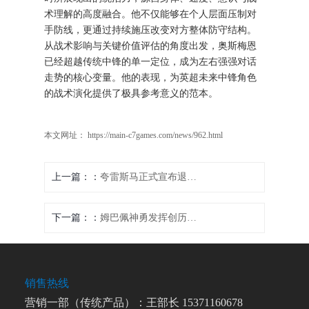
术理解的高度融合。他不仅能够在个人层面压制对
手防线，更通过持续施压改变对方整体防守结构。
从战术影响与关键价值评估的角度出发，奥斯梅恩
已经超越传统中锋的单一定位，成为左右强强对话
走势的核心变量。他的表现，为英超未来中锋角色
的战术演化提供了极具参考意义的范本。
本文网址： https://main-c7games.com/news/962.html
上一篇：
夸雷斯马正式宣布退役 回顾职业生涯精彩瞬间与荣誉
下一篇：
姆巴佩神勇发挥创历史 单场五球助皇马豪取欧冠小组赛胜利
销售热线
营销一部（传统产品）：王部长 15371160678