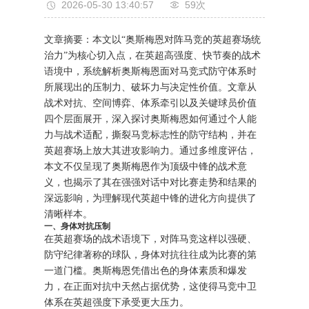
2026-05-30 13:40:57
59次
文章摘要：本文以“奥斯梅恩对阵马竞的英超赛场统
治力”为核心切入点，在英超高强度、快节奏的战术
语境中，系统解析奥斯梅恩面对马竞式防守体系时
所展现出的压制力、破坏力与决定性价值。文章从
战术对抗、空间博弈、体系牵引以及关键球员价值
四个层面展开，深入探讨奥斯梅恩如何通过个人能
力与战术适配，撕裂马竞标志性的防守结构，并在
英超赛场上放大其进攻影响力。通过多维度评估，
本文不仅呈现了奥斯梅恩作为顶级中锋的战术意
义，也揭示了其在强强对话中对比赛走势和结果的
深远影响，为理解现代英超中锋的进化方向提供了
清晰样本。
一、身体对抗压制
在英超赛场的战术语境下，对阵马竞这样以强硬、
防守纪律著称的球队，身体对抗往往成为比赛的第
一道门槛。奥斯梅恩凭借出色的身体素质和爆发
力，在正面对抗中天然占据优势，这使得马竞中卫
体系在英超强度下承受更大压力。