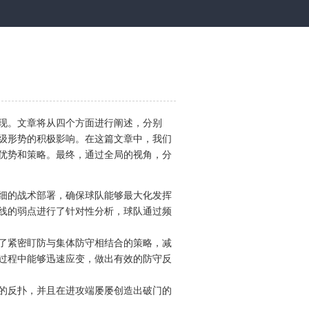
现。文章将从四个方面进行阐述，分别
级形势的积极影响。在这篇文章中，我们
优势和策略。最终，通过全局的视角，分
细的战术部署，确保球队能够最大化发挥
线的弱点进行了针对性分析，球队通过频
了紧密盯防与集体防守相结合的策略，减
过程中能够迅速应变，做出有效的防守反
的反扑，并且在进攻端屡屡创造出破门的