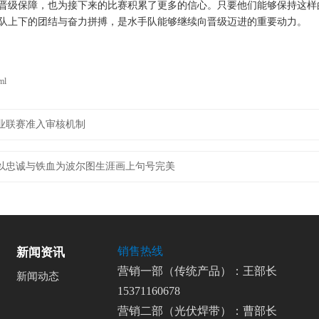
晋级保障，也为接下来的比赛积累了更多的信心。只要他们能够保持这样
队上下的团结与奋力拼搏，是水手队能够继续向晋级迈进的重要动力。
ml
业联赛准入审核机制
以忠诚与铁血为波尔图生涯画上句号完美
销售热线
新闻资讯
营销一部（传统产品）：王部长
新闻动态
15371160678
营销二部（光伏焊带）：曹部长