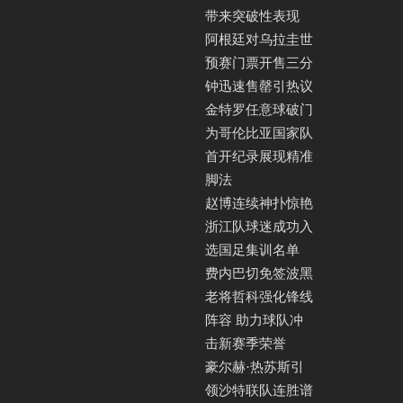
带来突破性表现
阿根廷对乌拉圭世
预赛门票开售三分
钟迅速售罄引热议
金特罗任意球破门
为哥伦比亚国家队
首开纪录展现精准
脚法
赵博连续神扑惊艳
浙江队球迷成功入
选国足集训名单
费内巴切免签波黑
老将哲科强化锋线
阵容 助力球队冲
击新赛季荣誉
豪尔赫·热苏斯引
领沙特联队连胜谱