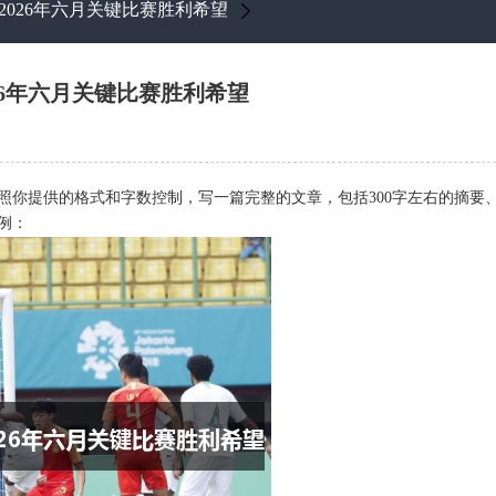
026年六月关键比赛胜利希望
26年六月关键比赛胜利希望
照你提供的格式和字数控制，写一篇完整的文章，包括300字左右的摘要
例：