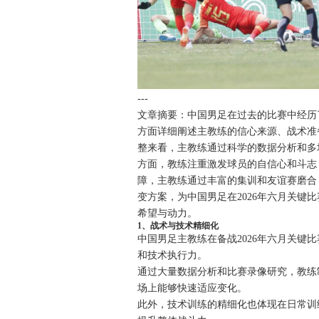
---
文章摘要：中国男足在过去的比赛中经历
方面详细阐述主教练的信心来源、战术准
整来看，主教练通过科学的数据分析和多
方面，教练注重激发球员的自信心和斗志
障，主教练通过丰富的集训和友谊赛磨合
变方案，为中国男足在2026年六月关
希望与动力。
1、战术与技术精细化
中国男足主教练在备战2026年六月关
和技术执行力。
通过大量数据分析和比赛录像研究，教练
场上能够快速适应变化。
此外，技术训练的精细化也体现在日常训