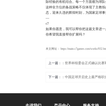
际经验的有机结合。每一个方面都为球队
这种全方位的备战策略不仅体现了主教练
态，迎来久违的辉煌时刻，为国家足球事
---
c7
如果你愿意，我可以帮你把这篇文章进一步
你希望我直接帮你扩展吗？
本文网址： https://main-c7games.com/works/932.ht
上一篇：
世界杯组委会正式确认比赛
下一篇：
中国足球开启史上最严格职
走进我们
产品中心
服务支持