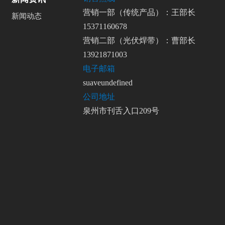
营销一部（传统产品）：王部长
新闻动态
15371160678
营销二部（光伏焊带）：曹部长
13921871003
电子邮箱
suaveundefined
公司地址
泉州市刊舌入口209号