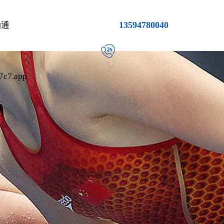
13594780040
沟通
7c7.app