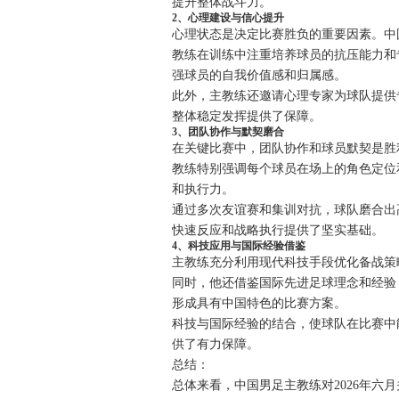
提升整体战斗力。
2、心理建设与信心提升
心理状态是决定比赛胜负的重要因素。中
教练在训练中注重培养球员的抗压能力和
强球员的自我价值感和归属感。
此外，主教练还邀请心理专家为球队提供
整体稳定发挥提供了保障。
3、团队协作与默契磨合
在关键比赛中，团队协作和球员默契是胜
教练特别强调每个球员在场上的角色定位
和执行力。
通过多次友谊赛和集训对抗，球队磨合出
快速反应和战略执行提供了坚实基础。
4、科技应用与国际经验借鉴
主教练充分利用现代科技手段优化备战策
同时，他还借鉴国际先进足球理念和经验
形成具有中国特色的比赛方案。
科技与国际经验的结合，使球队在比赛中
供了有力保障。
总结：
总体来看，中国男足主教练对2026年