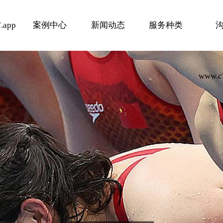
.app
案例中心
新闻动态
服务种类
www.c