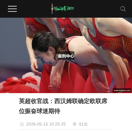
英超收官战：西汉姆联确定欧联席
位振奋球迷期待
2026-05-15 10:25:25
91次