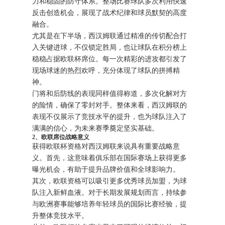
力和稳固的防守体系。整场比赛球队多次利用快速
反击创造机会，展现了战术纪律和球员默契的高度
融合。
尤其是在下半场，西汉姆联通过精准的传切配合打
入关键进球，不仅锁定胜局，也让球队在积分榜上
稳稳占据欧联杯席位。每一次精彩的进攻都引发了
现场球迷的热烈欢呼，充分体现了球队的拼搏精
神。
门将和后防线的表现同样值得称道，多次化解对方
的险情，确保了零封对手。整体来看，西汉姆联的
表现不仅展示了竞技水平的提升，也为球队注入了
满满的信心，为未来赛季奠定坚实基础。
2、欧联席位战略意义
获得欧联杯资格对西汉姆联来说具有重要战略意
义。首先，这意味着俱乐部在国际赛场上获得更多
曝光机会，有助于提升品牌价值和全球影响力。
其次，欧联资格可以吸引更多优秀球员加盟，为球
队注入新鲜血液。对于长期发展规划而言，持续参
与欧洲赛事能够培养年轻球员的国际比赛经验，提
升整体竞技水平。