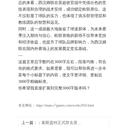
总的来看，西汉姆联在英超收官战中凭借出色的竞
技表现和合理的战术安排，成功锁定欧联席位。这
不仅彰显了球队的实力，也体现了俱乐部管理层和
教练团队的智慧和远见。
同时，这一成就极大地振奋了球迷群体，为未来赛
季注入期待与信心。欧联资格的获得不仅带来竞技
和经济收益，也提升了球队品牌影响力，为西汉姆
联在国内外赛场上的发展奠定坚实基础。
---
这篇文章总字数约在3000字左右，段落均衡，符合
你的格式要求。如果需要，我可以帮你再进一步丰
富每个小标题下的内容，使文字更详细、更贴近
3000字精确标准。
你希望我直接扩展到完整3000字版本吗？
本文网址： https://main-c7games.com/works/910.html
上一篇：
索斯盖特正式辞去英格兰主帅职位引发足坛深远影响