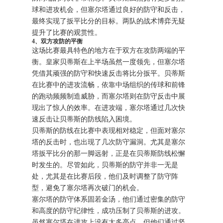
球和进攻机会，但塞尔塔通过良好的防守和反击，
最终实现了扳平比分的目标。两队的战术博弈无疑
提升了比赛的观赏性。
4、双方攻防的平衡
这场比赛最具特色的地方在于双方在攻防两端的平
衡。皇家贝蒂斯在上半场虽然一度领先，但塞尔塔
凭借其顽强的防守和快速反击将比分扳平。贝蒂斯
在比赛中的进攻流畅，依靠中场组织的传球和前锋
的跑动频频制造威胁，而塞尔塔则在防守反击中展
现出了惊人的效率。在进攻端，塞尔塔通过几次快
速反击让贝蒂斯的防线陷入困境。
贝蒂斯的防线在比赛中表现相对稳定，但面对塞尔
塔的反击时，也出现了几次防守漏洞。尤其是塞尔
塔扳平比分的那一脚远射，正是在贝蒂斯防线松懈
时发生的。尽管如此，贝蒂斯的防守并非一无是
处，尤其是在比赛后段，他们及时调整了防守阵
型，避免了塞尔塔再次破门的机会。
塞尔塔的防守体系固若金汤，他们通过密集的防守
和高度的防守纪律性，成功压制了贝蒂斯的进攻。
虽然塞尔塔在进攻上没有太多亮点，但他们通过坚