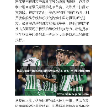
塞尔塔则在进攻中采取了较为谨慎的策略，通过控
制中场来减缓贝蒂斯的进攻节奏，依靠反击打乱对
方防线。在防守方面，塞尔塔的阵型偏向稳固，利
用密集的防守线和积极的跑动来应对贝蒂斯的进
攻。虽然塞尔塔的进攻端表现平平，但他们在防守
反击方面展现了极强的组织性和执行力，特别是在
下半场扳平比分的那一脚远射，正是战术上的高效
执行。
从整体上看，这场比赛的战术较为平衡，两队在攻
防两端的对决非常精彩。贝蒂斯虽然拥有更多的控