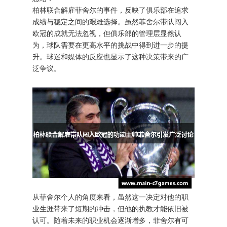
柏林联合解雇菲舍尔的事件，反映了俱乐部在追求
成绩与稳定之间的艰难选择。虽然菲舍尔带队闯入
欧冠的成就无法忽视，但俱乐部的管理层显然认
为，球队需要在更高水平的挑战中得到进一步的提
升。球迷和媒体的反应也显示了这种决策带来的广
泛争议。
从菲舍尔个人的角度来看，虽然这一决定对他的职
业生涯带来了短期的冲击，但他的执教才能依旧被
认可。随着未来的职业机会逐渐增多，菲舍尔有可