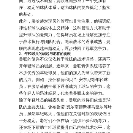
同。通过战术调整，曼联逐渐形成了一个更加有
序、稳定的球队体系，这为球队的复兴奠定了坚实
的基础。
此外，滕哈赫对球员的管理也非常注重，他强调纪
律性和球队的集体主义精神，这种管理方式有助于
提升球队的凝聚力，使得球员在场上能够更加专注
于战术执行与团队配合。随着战术的逐渐成熟，曼
联的表现也越来越稳定，逐步找回了冠军竞争力。
2、年轻球员的崛起与老将的贡献
曼联的复兴不仅仅依赖于教练的战术调整，还离不
开年轻球员的崛起。近年来，曼联青训系统培养了
不少优秀的年轻球员，他们的加入为球队带来了新
的活力。例如，拉什福德和贝兰·安东尼等年轻球
员，在滕哈赫的带领下逐渐成为了球队的主力，这
些年轻人的迅速崛起，代表着曼联未来的潜力。
除了年轻球员的崭露头角，曼联的老将们依然是球
队的重要支柱。像布鲁诺·费尔南德斯和马奎尔等球
员，虽然年纪略大，但他们在关键时刻的表现依旧
十分稳定。老将们不仅在场上提供经验和领导力，
还在场下帮助年轻球员提升自己的技战术水平，这