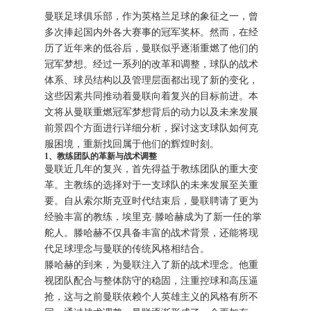
曼联足球俱乐部，作为英格兰足球的象征之一，曾
多次捧起国内外各大赛事的冠军奖杯。然而，在经
历了近年来的低谷后，曼联似乎逐渐重燃了他们的
冠军梦想。经过一系列的改革和调整，球队的战术
体系、球员结构以及管理层面都出现了新的变化，
这些因素共同推动着曼联向着复兴的目标前进。本
文将从曼联重燃冠军梦想背后的动力以及未来发展
前景四个方面进行详细分析，探讨这支球队如何克
服困境，重新找回属于他们的辉煌时刻。
1、教练团队的革新与战术调整
曼联近几年的复兴，首先得益于教练团队的重大变
革。主教练的选择对于一支球队的未来发展至关重
要。自从索尔斯克亚时代结束后，曼联聘请了更为
经验丰富的教练，埃里克·滕哈赫成为了新一任的掌
舵人。滕哈赫不仅具备丰富的战术背景，还能将现
代足球理念与曼联的传统风格相结合。
滕哈赫的到来，为曼联注入了新的战术理念。他重
视团队配合与整体防守的稳固，注重控球和高压逼
抢，这与之前曼联依赖个人英雄主义的风格有所不