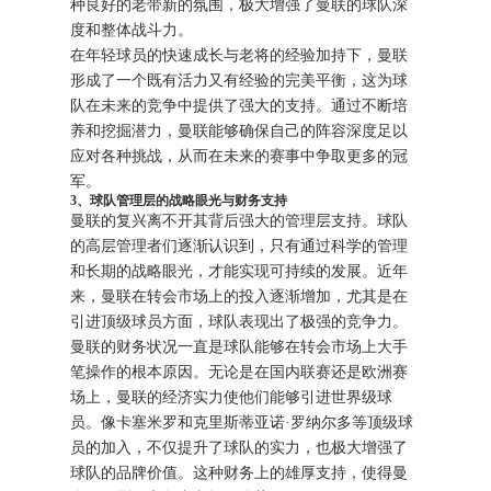
种良好的老带新的氛围，极大增强了曼联的球队深
度和整体战斗力。
在年轻球员的快速成长与老将的经验加持下，曼联
形成了一个既有活力又有经验的完美平衡，这为球
队在未来的竞争中提供了强大的支持。通过不断培
养和挖掘潜力，曼联能够确保自己的阵容深度足以
应对各种挑战，从而在未来的赛事中争取更多的冠
军。
3、球队管理层的战略眼光与财务支持
曼联的复兴离不开其背后强大的管理层支持。球队
的高层管理者们逐渐认识到，只有通过科学的管理
和长期的战略眼光，才能实现可持续的发展。近年
来，曼联在转会市场上的投入逐渐增加，尤其是在
引进顶级球员方面，球队表现出了极强的竞争力。
曼联的财务状况一直是球队能够在转会市场上大手
笔操作的根本原因。无论是在国内联赛还是欧洲赛
场上，曼联的经济实力使他们能够引进世界级球
员。像卡塞米罗和克里斯蒂亚诺·罗纳尔多等顶级球
员的加入，不仅提升了球队的实力，也极大增强了
球队的品牌价值。这种财务上的雄厚支持，使得曼