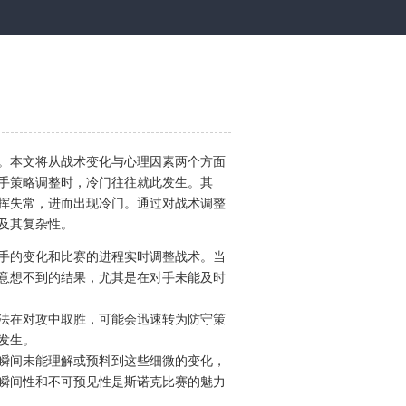
。本文将从战术变化与心理因素两个方面
手策略调整时，冷门往往就此发生。其
挥失常，进而出现冷门。通过对战术调整
及其复杂性。
手的变化和比赛的进程实时调整战术。当
意想不到的结果，尤其是在对手未能及时
法在对攻中取胜，可能会迅速转为防守策
发生。
瞬间未能理解或预料到这些细微的变化，
瞬间性和不可预见性是斯诺克比赛的魅力