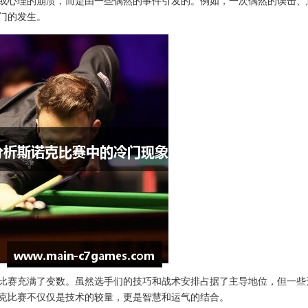
或心理的崩溃，而是由一些偶然的事件引发的。例如，一次偶然的误击、
门的发生。
比赛充满了变数。虽然选手们的技巧和战术安排占据了主导地位，但一些
克比赛不仅仅是技术的较量，更是智慧和运气的结合。