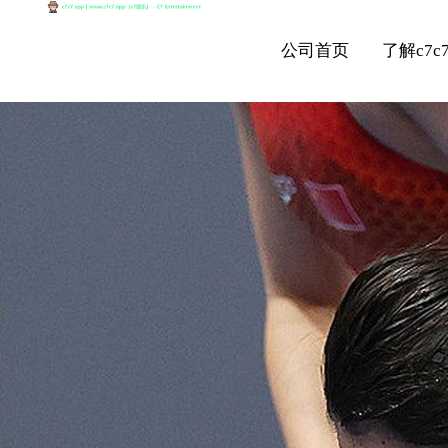
公司首页
了解c7c7