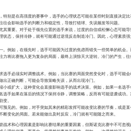
，特别是在高强度的赛事中，选手的心理状态可能在某些时刻直接决定比
往往会影响选手的判断力和稳定性，导致打错球、失误频发等问题。
尤其重要。对于处于领先位置的选手来说，过度的自信或松懈心态可能导
理状态，保持冷静，就有可能通过逆境反击制造冷门。因此，心理素质强
一。例如，在领先时，选手可能因为过度的焦虑而错失一些简单的机会。
注力将比赛拖入更为复杂的局面，最终上演惊天大逆转。冷门的产生，往
求选手必须实时调整战术。例如，当比赛的局面突然变化时，选手可能会
做出正确判断，可能会导致策略失误，从而出现冷门。
缩小或扩大，这种变化会直接影响选手的战术决策。例如，如果一名选手
名选手如果在落后的情况下保持冷静，调整策略，反而有可能逆袭成功。
剧变。
可预见的。例如，对手突如其来的精彩发挥可能改变比赛的节奏，或是某
不断变化的局面。若未能做出及时反应，冷门就有可能随之而来。
管战术和心理因素是影响比赛结果的重要因素，但斯诺克比赛中不可忽视