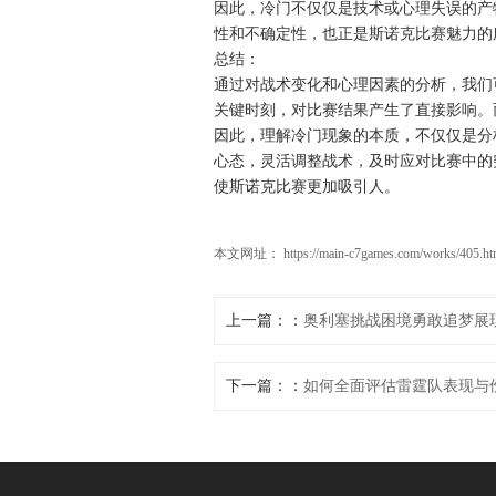
因此，冷门不仅仅是技术或心理失误的产
性和不确定性，也正是斯诺克比赛魅力的
总结：
通过对战术变化和心理因素的分析，我们
关键时刻，对比赛结果产生了直接影响。
因此，理解冷门现象的本质，不仅仅是分
心态，灵活调整战术，及时应对比赛中的
使斯诺克比赛更加吸引人。
本文网址： https://main-c7games.com/works/405.ht
上一篇：
奥利塞挑战困境勇敢追梦展
下一篇：
如何全面评估雷霆队表现与