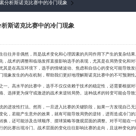
素分析斯诺克比赛中的冷门现象
分析斯诺克比赛中的冷门现象
生往往并非偶然，而是战术变化和心理因素的共同作用下产生的复杂结果
先，战术的调整和临场发挥直接影响选手的表现，尤其是在局势变化和对
尤其是在高压环境下，选手的情绪波动、焦虑和自信心的变化可能导致发
门现象发生的内在机制，帮助我们更好地理解斯诺克比赛中的不可预测性
之一。高水平的比赛中，选手不仅仅依赖于技术的稳定性，还需要根据对
格、选择更为保守或激进的战术来逆转局势。这种战术的转变可能会导致
统的进攻性打法。然而，一旦进入比赛的关键阶段，如果一方发现自己无
变化，若能产生意外的效果，就有可能导致局势的逆转，进而造成冷门的
转换，还可能涉及击球顺序、摆球策略等微观层面的调整。对手可能在一
行的比赛出现冷门。战术层面的变化往往影响比赛的走向，且这种变化的