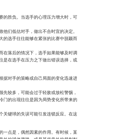
赛的胜负。当选手的心理压力增大时，可
致他们低估对手，做出不合时宜的决定。
大的选手往往能够在紧张的比赛中脱颖而
而在落后的情况下，选手如果能够及时调
往是在选手在压力之下做出错误选择，或
根据对手的策略或自己局面的变化迅速进
领先较多，可能会过于轻敌或放松警惕，
冷门的出现往往是因为局势变化所带来的
个关键球的失误可能引发连锁反应。在这
的一点是，偶然因素的作用。有时候，某