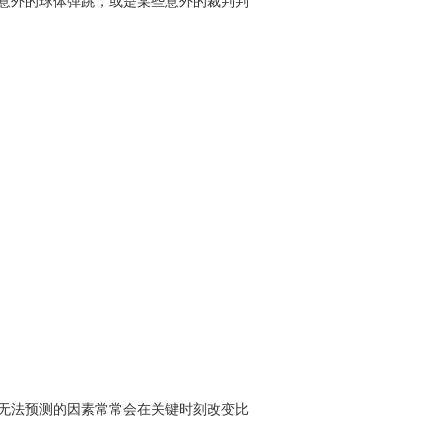
意外的球体弹跳，或是某些意外的裁判判
无法预测的因素常常会在关键时刻改变比