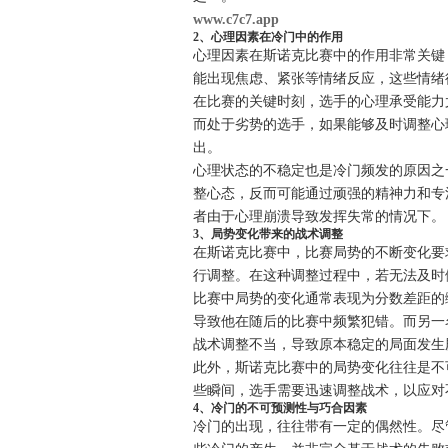
www.c7c7.app
2、心理因素在冷门中的作用
心理因素在斯诺克比赛中的作用非常关键
能出现焦虑、紧张等情绪反应，这些情绪
在比赛的关键时刻，选手的心理承受能力
而处于劣势的选手，如果能够及时调整心
出。
心理状态的不稳定也是冷门频发的原因之
整心态，反而可能通过顽强的精神力和专
者由于心理崩溃导致发挥失常的情况下。
3、局势变化带来的战术调整
在斯诺克比赛中，比赛局势的不断变化要
行调整。在这种调整过程中，若无法及时
比赛中局势的变化通常表现为分数差距的
导致他在随后的比赛中频繁犯错。而另一
战术调整不当，导致原本稳定的局面发生
此外，斯诺克比赛中的局势变化往往是不
些瞬间，选手需要迅速调整战术，以应对
4、冷门的不可预测性与巧合因素
冷门的出现，往往带有一定的偶然性。尽