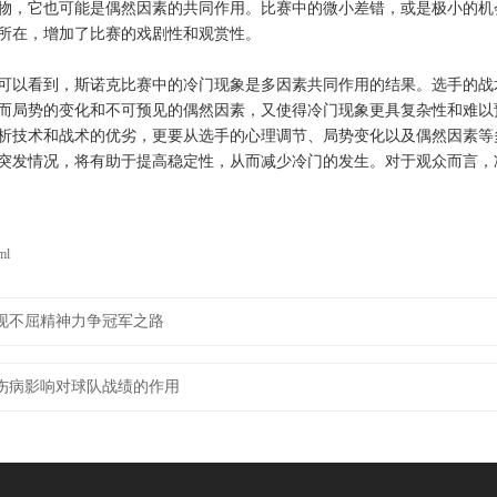
物，它也可能是偶然因素的共同作用。比赛中的微小差错，或是极小的机
所在，增加了比赛的戏剧性和观赏性。
可以看到，斯诺克比赛中的冷门现象是多因素共同作用的结果。选手的战
而局势的变化和不可预见的偶然因素，又使得冷门现象更具复杂性和难以
析技术和战术的优劣，更要从选手的心理调节、局势变化以及偶然因素等
突发情况，将有助于提高稳定性，从而减少冷门的发生。对于观众而言，
ml
现不屈精神力争冠军之路
伤病影响对球队战绩的作用