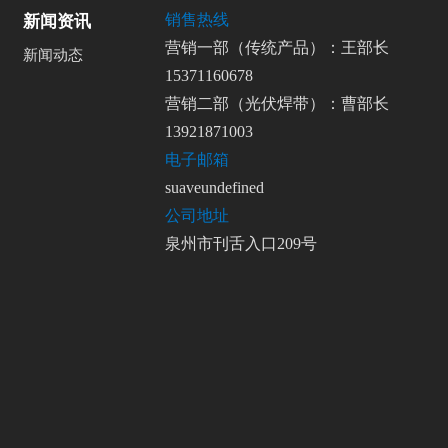
销售热线
新闻资讯
营销一部（传统产品）：王部长
新闻动态
15371160678
营销二部（光伏焊带）：曹部长
13921871003
电子邮箱
suaveundefined
公司地址
泉州市刊舌入口209号