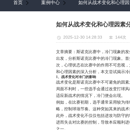
首页
案例中心
如何从战术变化和心理因
如何从战术变化和心理因素
2025-12-30 14:28:33
144次
文章摘要：斯诺克比赛中，冷门现象的发
出发，分析斯诺克比赛中的冷门现象。首
次，心理状态在比赛中的作用不可忽视，
和心理因素的深入分析，本文尝试揭示冷
1、战术变化对冷门的影响
战术变化是斯诺克比赛中不可避免的因素
局面不利时，一些选手会通过改变打球风
适应新战术的情况下，冷门便会出现。
例如，在比赛初期，选手通常采用较为传
略，控制球场节奏。这种突如其来的战术
此外，战术变化不仅仅包括进攻与防守的
进而失去对比赛的控制，导致本应顺利进
之一。