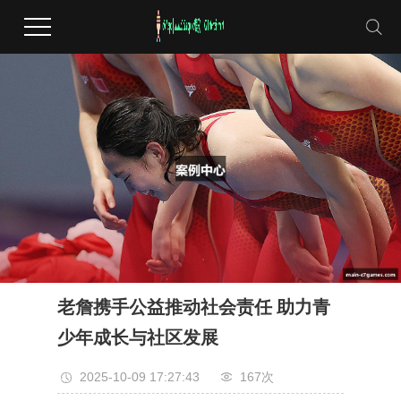
老詹携手公益推动社会责任 助力青
少年成长与社区发展
2025-10-09 17:27:43
167次