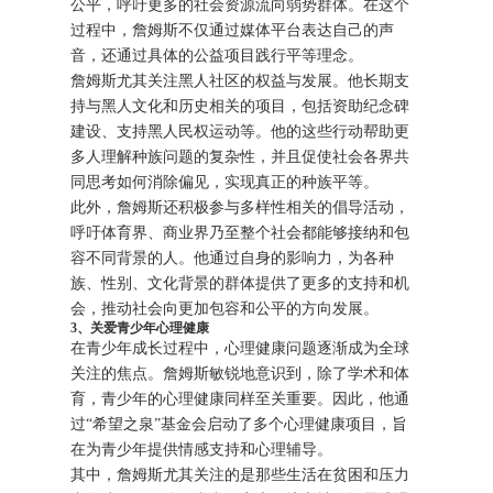
公平，呼吁更多的社会资源流向弱势群体。在这个
过程中，詹姆斯不仅通过媒体平台表达自己的声
音，还通过具体的公益项目践行平等理念。
詹姆斯尤其关注黑人社区的权益与发展。他长期支
持与黑人文化和历史相关的项目，包括资助纪念碑
建设、支持黑人民权运动等。他的这些行动帮助更
多人理解种族问题的复杂性，并且促使社会各界共
同思考如何消除偏见，实现真正的种族平等。
此外，詹姆斯还积极参与多样性相关的倡导活动，
呼吁体育界、商业界乃至整个社会都能够接纳和包
容不同背景的人。他通过自身的影响力，为各种
族、性别、文化背景的群体提供了更多的支持和机
会，推动社会向更加包容和公平的方向发展。
3、关爱青少年心理健康
在青少年成长过程中，心理健康问题逐渐成为全球
关注的焦点。詹姆斯敏锐地意识到，除了学术和体
育，青少年的心理健康同样至关重要。因此，他通
过“希望之泉”基金会启动了多个心理健康项目，旨
在为青少年提供情感支持和心理辅导。
其中，詹姆斯尤其关注的是那些生活在贫困和压力