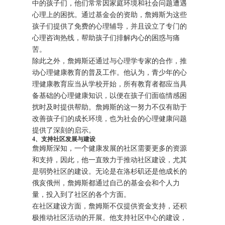
中的孩子们，他们常常因家庭环境和社会问题遭遇
心理上的困扰。通过基金会的资助，詹姆斯为这些
孩子们提供了免费的心理辅导，并且设立了专门的
心理咨询热线，帮助孩子们排解内心的困惑与痛
苦。
除此之外，詹姆斯还通过与心理学专家的合作，推
动心理健康教育的普及工作。他认为，青少年的心
理健康教育应当从学校开始，所有教育者都应当具
备基础的心理健康知识，以便在孩子们面临情感困
扰时及时提供帮助。詹姆斯的这一努力不仅有助于
改善孩子们的成长环境，也为社会的心理健康问题
提供了深刻的启示。
4、支持社区发展与建设
詹姆斯深知，一个健康发展的社区需要更多的资源
和支持，因此，他一直致力于推动社区建设，尤其
是弱势社区的建设。无论是在洛杉矶还是他成长的
俄亥俄州，詹姆斯都通过自己的基金会和个人力
量，投入到了社区的各个方面。
在社区建设方面，詹姆斯不仅提供资金支持，还积
极推动社区活动的开展。他支持社区中心的建设，