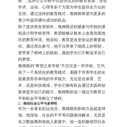
校”，这所公立学校不仅提供优质的教育资源，还在
学术、运动、心理等多个方面为学生提供全方位的
支持。通过这样的教育模式，詹姆斯希望为更多的
青少年提供通向成功的机会。
除了提供资金资助外，詹姆斯还积极参与学校的课
程设计和学校管理，希望能够从根本上改善贫困地
区的教育环境。他深知，教育是改变命运的重要途
径。通过亲自参与，他不仅带来了物质上的帮助，
更带来了精神上的鼓励，激励学生们不断追求自己
的梦想。
詹姆斯的“希望之泉学校”不仅仅是一所学校，它代
表了一个系统化的教育模式，着眼于培养学生的全
面素质而非单纯的学术能力。无论是在体育、艺
术，还是科技领域，学生们都有机会通过实践和创
新来提升自己的能力，詹姆斯的这一做法为教育公
平和机会平等树立了榜样。
2、推动社会公平与多样性
作为一名著名的运动员，詹姆斯的影响力远超篮球
场。他深知，社会的不平等问题亟待解决，尤其是
在少数族裔和低收入家庭中。他一直积极倡导社会