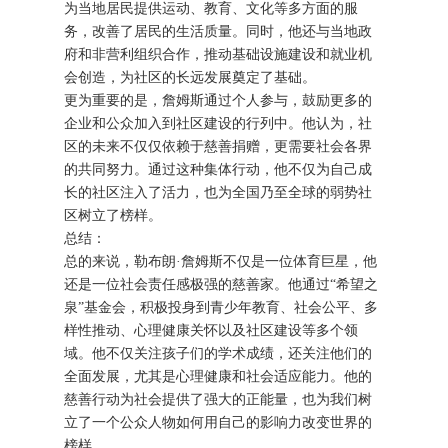
为当地居民提供运动、教育、文化等多方面的服
务，改善了居民的生活质量。同时，他还与当地政
府和非营利组织合作，推动基础设施建设和就业机
会创造，为社区的长远发展奠定了基础。
更为重要的是，詹姆斯通过个人参与，鼓励更多的
企业和公众加入到社区建设的行列中。他认为，社
区的未来不仅仅依赖于慈善捐赠，更需要社会各界
的共同努力。通过这种集体行动，他不仅为自己成
长的社区注入了活力，也为全国乃至全球的弱势社
区树立了榜样。
总结：
总的来说，勒布朗·詹姆斯不仅是一位体育巨星，他
还是一位社会责任感极强的慈善家。他通过“希望之
泉”基金会，积极投身到青少年教育、社会公平、多
样性推动、心理健康关怀以及社区建设等多个领
域。他不仅关注孩子们的学术成绩，还关注他们的
全面发展，尤其是心理健康和社会适应能力。他的
慈善行动为社会提供了强大的正能量，也为我们树
立了一个公众人物如何用自己的影响力改变世界的
榜样。