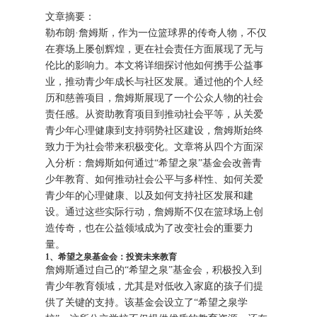
文章摘要：
勒布朗·詹姆斯，作为一位篮球界的传奇人物，不仅
在赛场上屡创辉煌，更在社会责任方面展现了无与
伦比的影响力。本文将详细探讨他如何携手公益事
业，推动青少年成长与社区发展。通过他的个人经
历和慈善项目，詹姆斯展现了一个公众人物的社会
责任感。从资助教育项目到推动社会平等，从关爱
青少年心理健康到支持弱势社区建设，詹姆斯始终
致力于为社会带来积极变化。文章将从四个方面深
入分析：詹姆斯如何通过“希望之泉”基金会改善青
少年教育、如何推动社会公平与多样性、如何关爱
青少年的心理健康、以及如何支持社区发展和建
设。通过这些实际行动，詹姆斯不仅在篮球场上创
造传奇，也在公益领域成为了改变社会的重要力
量。
1、希望之泉基金会：投资未来教育
詹姆斯通过自己的“希望之泉”基金会，积极投入到
青少年教育领域，尤其是对低收入家庭的孩子们提
供了关键的支持。该基金会设立了“希望之泉学