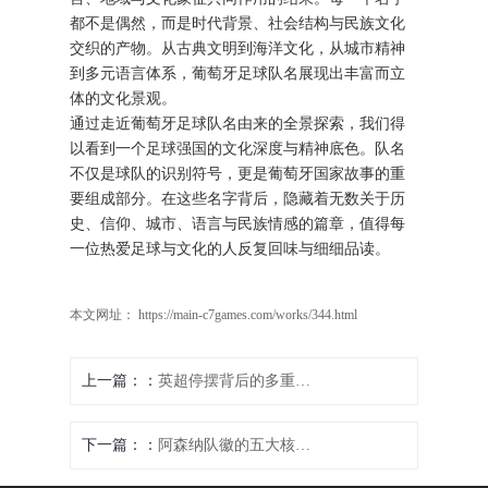
都不是偶然，而是时代背景、社会结构与民族文化
交织的产物。从古典文明到海洋文化，从城市精神
到多元语言体系，葡萄牙足球队名展现出丰富而立
体的文化景观。
通过走近葡萄牙足球队名由来的全景探索，我们得
以看到一个足球强国的文化深度与精神底色。队名
不仅是球队的识别符号，更是葡萄牙国家故事的重
要组成部分。在这些名字背后，隐藏着无数关于历
史、信仰、城市、语言与民族情感的篇章，值得每
一位热爱足球与文化的人反复回味与细细品读。
本文网址： https://main-c7games.com/works/344.html
上一篇：
英超停摆背后的多重原因与影响分析
下一篇：
阿森纳队徽的五大核心元素解析及象征意义探究