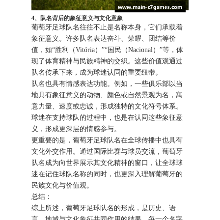
4、队名背后的象征意义与文化意象
葡萄牙足球队名往往不止是名称本身，它们承载着
象征意义。许多队名表达奋斗、荣耀、团结等价
值，如“胜利（Vitória）”“国民（Nacional）”等，体
现了体育精神与民族精神的交织。这些价值观通过
队名传承下来，成为球迷认同的重要纽带。
队名也具有情感表达功能。例如，一些俱乐部以当
地具有象征意义的动物、颜色或自然景观为名，寓
意力量、速度或忠诚，形成独特的文化符号体系。
球迷在支持球队的过程中，也是在认同这些象征意
义，形成更深层的情感参与。
更重要的是，葡萄牙足球队名在全球传播中也具有
文化外交作用。通过国际比赛与球员交流，葡萄牙
队名成为向世界展示其文化精神的窗口，让全球球
迷在记住球队名称的同时，也更深入理解葡萄牙的
民族文化与价值观。
总结：
综上所述，葡萄牙足球队名的形成，是历史、语
言、地域与文化象征共同作用的结果。每一个名字