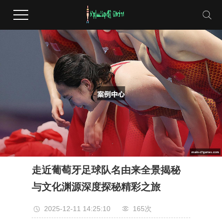
走近葡萄牙足球队名由来全景揭秘
与文化渊源深度探秘精彩之旅
2025-12-11 14:25:10
165次