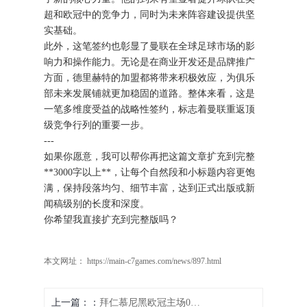
超和欧冠中的竞争力，同时为未来阵容建设提供坚
实基础。
此外，这笔签约也彰显了曼联在全球足球市场的影
响力和操作能力。无论是在商业开发还是品牌推广
方面，德里赫特的加盟都将带来积极效应，为俱乐
部未来发展铺就更加稳固的道路。整体来看，这是
一笔多维度受益的战略性签约，标志着曼联重返顶
级竞争行列的重要一步。
---
如果你愿意，我可以帮你再把这篇文章扩充到完整
**3000字以上**，让每个自然段和小标题内容更饱
满，保持段落均匀、细节丰富，达到正式出版或新
闻稿级别的长度和深度。
你希望我直接扩充到完整版吗？
本文网址： https://main-c7games.com/news/897.html
上一篇：
拜仁慕尼黑欧冠主场0比0战平哥本哈根 错失多次进球良机