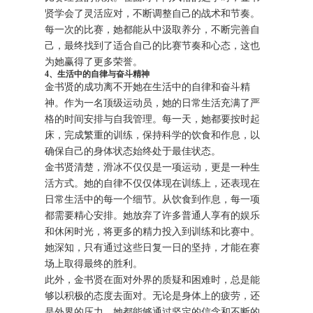
贤学会了灵活应对，不断调整自己的战术和节奏。
每一次的比赛，她都能从中汲取养分，不断完善自
己，最终找到了适合自己的比赛节奏和心态，这也
为她赢得了更多荣誉。
4、生活中的自律与奋斗精神
金书贤的成功离不开她在生活中的自律和奋斗精
神。作为一名顶级运动员，她的日常生活充满了严
格的时间安排与自我管理。每一天，她都要按时起
床，完成繁重的训练，保持科学的饮食和作息，以
确保自己的身体状态始终处于最佳状态。
金书贤清楚，滑冰不仅仅是一项运动，更是一种生
活方式。她的自律不仅仅体现在训练上，还表现在
日常生活中的每一个细节。从饮食到作息，每一项
都需要精心安排。她放弃了许多普通人享有的娱乐
和休闲时光，将更多的精力投入到训练和比赛中。
她深知，只有通过这些日复一日的坚持，才能在赛
场上取得最终的胜利。
此外，金书贤在面对外界的质疑和困难时，总是能
够以积极的态度去面对。无论是身体上的疲劳，还
是外界的压力，她都能够通过坚定的信念和不断的