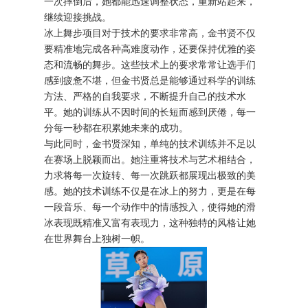
一次摔倒后，她都能迅速调整状态，重新站起来，
继续迎接挑战。
冰上舞步项目对于技术的要求非常高，金书贤不仅
要精准地完成各种高难度动作，还要保持优雅的姿
态和流畅的舞步。这些技术上的要求常常让选手们
感到疲惫不堪，但金书贤总是能够通过科学的训练
方法、严格的自我要求，不断提升自己的技术水
平。她的训练从不因时间的长短而感到厌倦，每一
分每一秒都在积累她未来的成功。
与此同时，金书贤深知，单纯的技术训练并不足以
在赛场上脱颖而出。她注重将技术与艺术相结合，
力求将每一次旋转、每一次跳跃都展现出极致的美
感。她的技术训练不仅是在冰上的努力，更是在每
一段音乐、每一个动作中的情感投入，使得她的滑
冰表现既精准又富有表现力，这种独特的风格让她
在世界舞台上独树一帜。