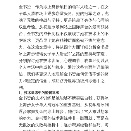
金书贤，作为冰上舞步项目的领军人物之一，在女
子单人滑赛场上逐步崭露头角。她的冠军之路，充
满了无数的挑战与坚持，更是跨越了身体与心理的
双重考验。从初踏冰场到站上国际舞台的最高领奖
台，金书贤的成长历程不仅展现了她在技术上的不
懈追求，更凸显了她在精神层面坚韧不拔的意志
力。在这篇文章中，将从四个方面详细分析金书贤
冰上舞步铿锵女子单人滑冠军之路的坚持与荣耀，
分别探讨她在技术训练、心理调节、赛事经历以及
个人生活中的成长与蜕变。通过这些方面的详细阐
述，我们将更深入地理解金书贤如何凭借不懈的努
力和坚定的信念，成功跻身世界顶级滑冰选手之
列。
1、技术训练中的坚韧追求
金书贤的技术训练是她能够不断突破自我，获得冰
上舞步女子单人滑冠军的重要基础。从初学滑冰到
逐步掌握复杂的冰上舞步，她付出了常人难以想象
的努力。金书贤的技术训练并非一蹴而就，而是在
无数次的失败与挫折中，逐步积累经验和技巧。每