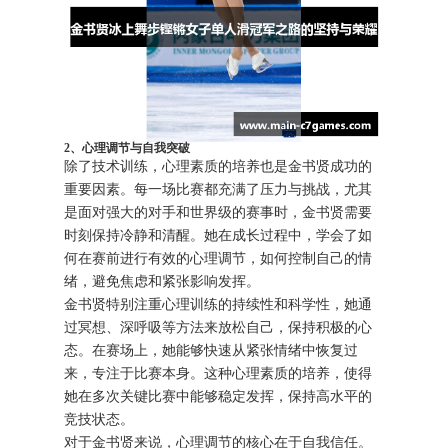
2、心理调节与自我突破
除了技术训练，心理素质的培养也是金书贤成功的
重要因素。每一场比赛都充满了压力与挑战，尤其
是面对强大的对手和世界级的赛事时，金书贤需要
时刻保持冷静和清醒。她在成长过程中，学会了如
何在赛前进行有效的心理调节，如何控制自己的情
绪，避免焦虑和紧张影响发挥。
金书贤特别注重心理训练的持续性和科学性，她通
过冥想、深呼吸等方法来放松自己，保持积极的心
态。在赛场上，她能够快速从紧张情绪中恢复过
来，专注于比赛本身。这种心理素质的培养，使得
她在多次关键比赛中能够稳定发挥，保持高水平的
竞技状态。
对于金书贤来说，心理调节的核心在于自我信任。