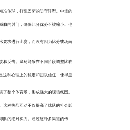
精准传球，打乱巴萨的防守阵型。中场的
威胁的射门，确保比分优势不被缩小。他
术要求进行比赛，而没有因为比分或场面
攻和反击。皇马能够在不同阶段调整比赛
是这种心理上的稳定和团队信任，使得皇
满了整个体育场，形成强大的现场氛围。
支持。这种热烈互动不仅提高了球队的社会影
球队的绝对实力。通过这种多渠道的传