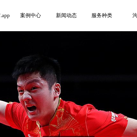
.app
案例中心
新闻动态
服务种类
www.c