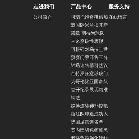
走进我们
产品中心
服务支持
公司简介
阿瑙托维奇租借加
在线留言
盟国际米兰揭开新
篇章 期待为球队
带来突破性表现
阿根廷对乌拉圭世
预赛门票开售三分
钟迅速售罄引热议
金特罗任意球破门
为哥伦比亚国家队
首开纪录展现精准
脚法
赵博连续神扑惊艳
浙江队球迷成功入
选国足集训名单
费内巴切免签波黑
老将哲科强化锋线