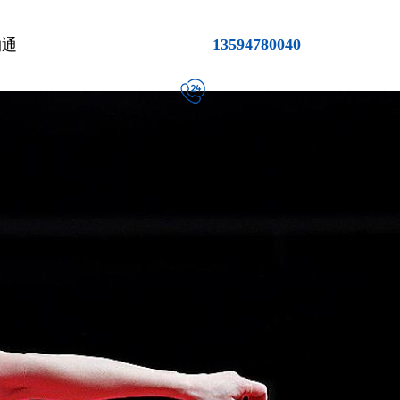
13594780040
沟通
7c7.app