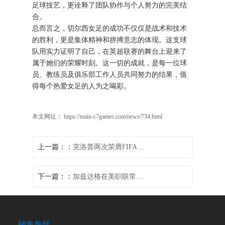
足球技艺，更诠释了团队协作与个人努力的完美结
合。
总而言之，切尔西女足的成功不仅仅是战术和技术
的胜利，更是集体精神和拼搏意志的体现。这支球
队用实力证明了自己，在英超联赛的舞台上迎来了
属于她们的荣耀时刻。这一切的成就，是每一位球
员、教练员及俱乐部工作人员共同努力的结果，值
得每个热爱女足的人为之喝彩。
本文网址： https://main-c7games.com/news/734.html
上一篇：
克洛普两次荣膺FIFA年度最佳教练彰显执教魅力与战术智慧
下一篇：
加兹达格在美职联常规赛上演精彩帽子戏法引领全场胜利
销售热线