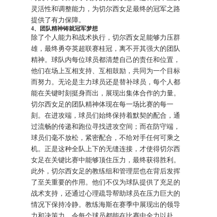
灵活性和调整能力，为切尔西女足最终的冠军之路
提供了有力保障。
4、团队精神铸就冠军梦想
除了个人能力和战术执行，切尔西女足能够力压群
雄，最终勇夺英超联赛桂冠，离不开其强大的团队
精神。球队内每位球员都清楚自己的责任和位置，
他们在场上互相支持、互相鼓励，共同为一个目标
而努力。无论是主力球员还是替补球员，每个人都
能在关键时刻挺身而出，展现出集体合作的力量。
切尔西女足的团队精神体现在每一场比赛的每一
刻。在进攻端，球员们始终保持着默契的配合，通
过流畅的传递和跑位寻找进攻空间；而在防守端，
球员们毫不放松，紧密配合，不给对手任何可乘之
机。正是这种全队上下的无缝连接，才使得切尔西
女足在关键比赛中能够顶住压力，最终获得胜利。
此外，切尔西女足的教练组和管理层也在背后发挥
了至关重要的作用。他们不仅为球队提供了充足的
战术支持，还通过心理疏导帮助球员在压力巨大的
情况下保持冷静。教练海斯在赛季中展现出的领导
力和决策力，令每个球员都能在比赛中全力以赴。