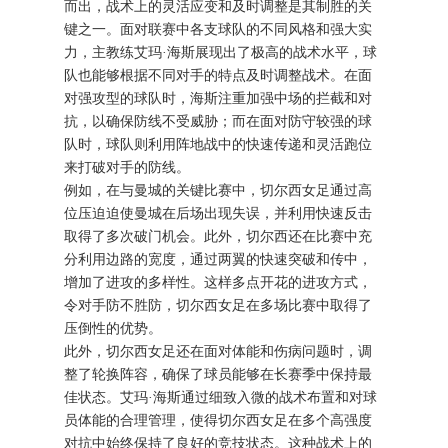
而出，战术上的灵活应变和及时调整是其制胜的关
键之一。面对联赛中各支球队的不同风格和强大实
力，主教练艾玛·海斯展现出了极高的战术水平，球
队也能够根据不同对手的特点及时调整战术。在面
对强攻型的球队时，海斯注重加强中场的拦截和对
抗，以确保防线不受威胁；而在面对防守较强的球
队时，球队则利用阵地战中的快速传递和灵活跑位
来打破对手的防线。
例如，在与曼城的关键比赛中，切尔西女足通过高
位压迫迫使曼城在后场出现失误，并利用快速反击
取得了多次破门机会。此外，切尔西还在比赛中充
分利用边路的宽度，通过两翼的快速突破和传中，
增加了进攻的多样性。这样多点开花的进攻方式，
令对手防不胜防，切尔西女足在多场比赛中取得了
压倒性的优势。
此外，切尔西女足还在面对体能和伤病问题时，调
整了轮换阵容，确保了球员能够在长赛季中保持最
佳状态。艾玛·海斯通过细致入微的战术布置和对球
员体能的合理管理，使得切尔西女足在多个高强度
对抗中始终保持了良好的竞技状态。这种战术上的