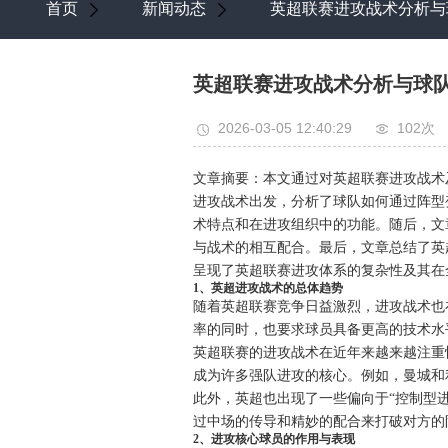
首页
新闻动态
英超联赛进攻战术分析与
英超联赛进攻战术分析与球
2026-03-05 12:40:29
102次
文章摘要：本文通过对英超联赛进攻战术
进攻战术出发，分析了球队如何通过阵型
术特点和在进攻组织中的功能。随后，文
与战术的相互配合。最后，文章总结了英
呈现了英超联赛进攻体系的复杂性及其在
1、英超进攻战术的总体趋势
随着英超联赛竞争日益激烈，进攻战术也
率的同时，也要求球员具备更高的技术水
英超联赛的进攻战术在近年来越来越注重
成为许多强队进攻的核心。例如，曼城和
此外，英超也出现了一些偏向于“控制型
过中场的传导和精妙的配合来打破对方的
2、进攻核心球员的作用与表现