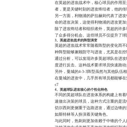
在英超的进攻战术中，核心球员的作用至
者，更是关键时刻的进攻终结者，他的传
另一方面，利物浦的萨拉赫则代表了进攻
命的进攻决策，这使得利物浦的进攻更加
除了进攻终结者和组织者外，英超的许多
了众多得分机会。这些球员不仅提升了球
3、英超进攻战术的阵型演变
英超的进攻战术常常随着阵型的变化而不
种阵型能够兼顾防守与进攻，尤其是在控
通过分析，可以发现许多英超球队在进攻
度进行反击。这种战术要求球员快速跑动
另外，曼城的4-3-3阵型虽然与其他
在曼城的进攻中，几乎所有球员都能够在
c7
4、英超球队进攻核心的个性化特色
不同的英超球队在进攻体系的构建上有着
速做出决策的球员，这种方式注重的是流
切尔西则更侧重于边路进攻，通过边锋的
如斯特林等人扮演着关键角色。
与此同时，热刺则更加依赖于中锋的个人