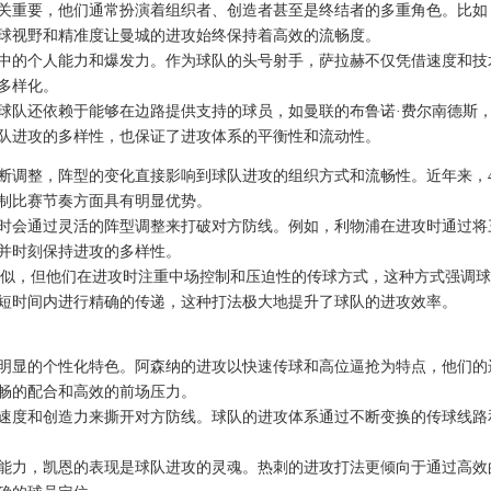
关重要，他们通常扮演着组织者、创造者甚至是终结者的多重角色。比如
球视野和精准度让曼城的进攻始终保持着高效的流畅度。
中的个人能力和爆发力。作为球队的头号射手，萨拉赫不仅凭借速度和技
多样化。
球队还依赖于能够在边路提供支持的球员，如曼联的布鲁诺·费尔南德斯
队进攻的多样性，也保证了进攻体系的平衡性和流动性。
断调整，阵型的变化直接影响到球队进攻的组织方式和流畅性。近年来，4-
制比赛节奏方面具有明显优势。
时会通过灵活的阵型调整来打破对方防线。例如，利物浦在进攻时通过将
并时刻保持进攻的多样性。
队伍相似，但他们在进攻时注重中场控制和压迫性的传球方式，这种方式强调
短时间内进行精确的传递，这种打法极大地提升了球队的进攻效率。
明显的个性化特色。阿森纳的进攻以快速传球和高位逼抢为特点，他们的
畅的配合和高效的前场压力。
速度和创造力来撕开对方防线。球队的进攻体系通过不断变换的传球线路
能力，凯恩的表现是球队进攻的灵魂。热刺的进攻打法更倾向于通过高效