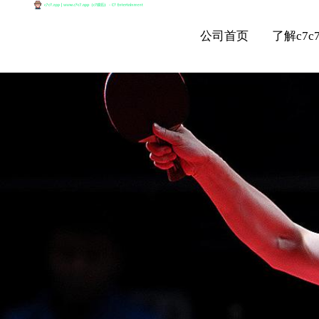
公司首页
了解c7c7