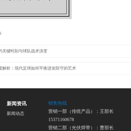
l
的关键时刻与球队战术演变
度解析：现代足球如何平衡进攻防守的艺术
销售热线
新闻资讯
营销一部（传统产品）：王部长
新闻动态
15371160678
营销二部（光伏焊带）：曹部长