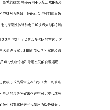
，曼城的凯文·德布劳内不仅是进攻的组织
术突破对方防线，还能在关键时刻做出致
，他的穿透性传球和定位球技巧为球队创造
3-3阵型成为了英超众多强队的首选，这
三名前锋拉宽，利用两侧边路的宽度和速
球员间的快速传递和球场空间的合理运用。
进攻核心球员通常是在前场压力下能够迅
和灵活的边路突破来创造空间，核心球员
的传中和直塞球来寻找凯恩的得分机会，