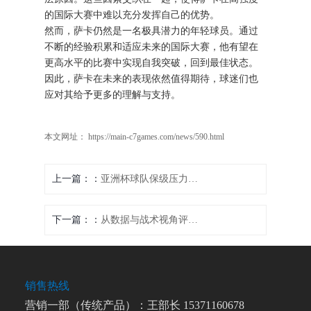
的国际大赛中难以充分发挥自己的优势。
然而，萨卡仍然是一名极具潜力的年轻球员。通过
不断的经验积累和适应未来的国际大赛，他有望在
更高水平的比赛中实现自我突破，回到最佳状态。
因此，萨卡在未来的表现依然值得期待，球迷们也
应对其给予更多的理解与支持。
本文网址： https://main-c7games.com/news/590.html
上一篇：
亚洲杯球队保级压力走势分析与关键阶段形势研判全面解读前景走向
下一篇：
从数据与战术视角评估劳塔罗在西甲防守端的真实价值综合表现与球队影响力
销售热线
营销一部（传统产品）：王部长 15371160678