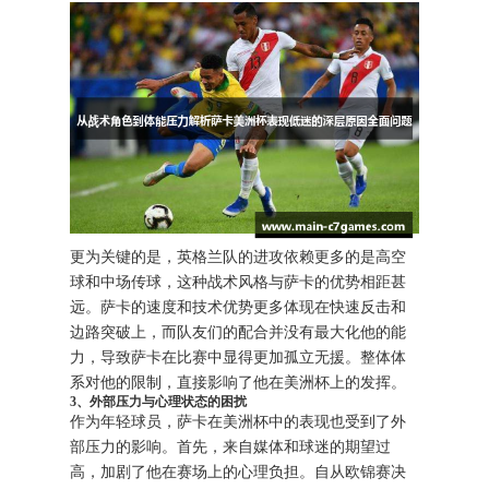
更为关键的是，英格兰队的进攻依赖更多的是高空
球和中场传球，这种战术风格与萨卡的优势相距甚
远。萨卡的速度和技术优势更多体现在快速反击和
边路突破上，而队友们的配合并没有最大化他的能
力，导致萨卡在比赛中显得更加孤立无援。整体体
系对他的限制，直接影响了他在美洲杯上的发挥。
3、外部压力与心理状态的困扰
作为年轻球员，萨卡在美洲杯中的表现也受到了外
部压力的影响。首先，来自媒体和球迷的期望过
高，加剧了他在赛场上的心理负担。自从欧锦赛决