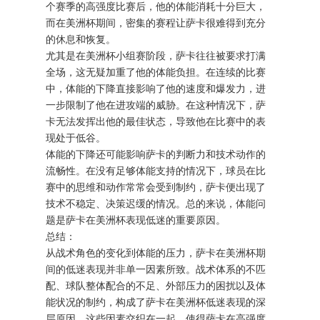
个赛季的高强度比赛后，他的体能消耗十分巨大，
而在美洲杯期间，密集的赛程让萨卡很难得到充分
的休息和恢复。
尤其是在美洲杯小组赛阶段，萨卡往往被要求打满
全场，这无疑加重了他的体能负担。在连续的比赛
中，体能的下降直接影响了他的速度和爆发力，进
一步限制了他在进攻端的威胁。在这种情况下，萨
卡无法发挥出他的最佳状态，导致他在比赛中的表
现处于低谷。
体能的下降还可能影响萨卡的判断力和技术动作的
流畅性。在没有足够体能支持的情况下，球员在比
赛中的思维和动作常常会受到制约，萨卡便出现了
技术不稳定、决策迟缓的情况。总的来说，体能问
题是萨卡在美洲杯表现低迷的重要原因。
总结：
从战术角色的变化到体能的压力，萨卡在美洲杯期
间的低迷表现并非单一因素所致。战术体系的不匹
配、球队整体配合的不足、外部压力的困扰以及体
能状况的制约，构成了萨卡在美洲杯低迷表现的深
层原因。这些因素交织在一起，使得萨卡在高强度