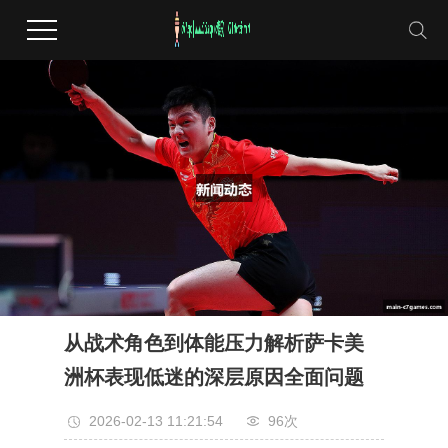
从战术角色到体能压力解析萨卡美
洲杯表现低迷的深层原因全面问题
2026-02-13 11:21:54
96次