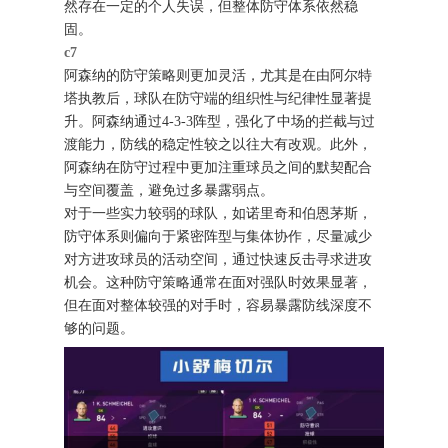
然存在一定的个人失误，但整体防守体系依然稳
固。
c7
阿森纳的防守策略则更加灵活，尤其是在由阿尔特
塔执教后，球队在防守端的组织性与纪律性显著提
升。阿森纳通过4-3-3阵型，强化了中场的拦截与过
渡能力，防线的稳定性较之以往大有改观。此外，
阿森纳在防守过程中更加注重球员之间的默契配合
与空间覆盖，避免过多暴露弱点。
对于一些实力较弱的球队，如诺里奇和伯恩茅斯，
防守体系则偏向于紧密阵型与集体协作，尽量减少
对方进攻球员的活动空间，通过快速反击寻求进攻
机会。这种防守策略通常在面对强队时效果显著，
但在面对整体较强的对手时，容易暴露防线深度不
够的问题。