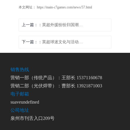
本文网址： https://main-c7games.com/news/57.html
上一篇：
英超外援纷纷归国潮兴起背后原因分析及未来走势展望
下一篇：
英超球迷文化与活动探析：激情、传统与现代化的完美融合
销售热线
营销一部（传统产品）：王部长 15371160678
营销二部（光伏焊带）：曹部长 13921871003
电子邮箱
suaveundefined
公司地址
泉州市刊舌入口209号