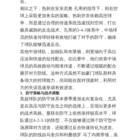
会。
相比之下，热刺在安东尼奥·孔蒂的指导下，则在控
球上采取更加务实的策略。热刺并非依赖高控球
率，而是通过合理的传递系统迅速找到空间，打出
极具威胁的反击战术。孔蒂的3-4-3体系中，中场球
员的快速传球转移有效地打破了对手的防守，确保
了球队能够迅速反击。
其他中游球队，如狼队和布莱顿，则更倾向于高位
压迫和快速的短传配合。在比赛中，他们依靠中场
球员的高效跑动与精准传递，不断通过细腻的配合
撕开对方防线。这种方式虽然不如豪门球队那样具
备强大的控球能力，但却能在面对强敌时，利用对
方的失误迅速形成有效进攻。
3、防守策略与战术调整
英超球队的防守体系本赛季逐渐走向复杂化，尤其
是在高压与防守反击之间的选择上，呈现出更多样
的战术风格。曼联在防守上依然保持较高水平，球
队通过4-2-3-1的阵型，不仅能够通过两个防守型中
场屏障对方进攻，还能通过反击快速转化为进攻。
球队的防线由马奎尔和利桑德罗·马丁内斯带领，虽