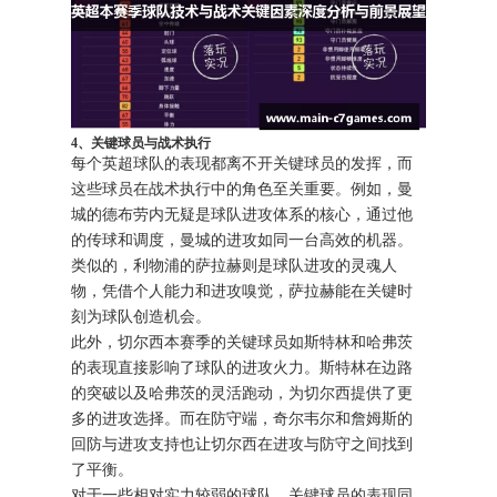
4、关键球员与战术执行
每个英超球队的表现都离不开关键球员的发挥，而
这些球员在战术执行中的角色至关重要。例如，曼
城的德布劳内无疑是球队进攻体系的核心，通过他
的传球和调度，曼城的进攻如同一台高效的机器。
类似的，利物浦的萨拉赫则是球队进攻的灵魂人
物，凭借个人能力和进攻嗅觉，萨拉赫能在关键时
刻为球队创造机会。
此外，切尔西本赛季的关键球员如斯特林和哈弗茨
的表现直接影响了球队的进攻火力。斯特林在边路
的突破以及哈弗茨的灵活跑动，为切尔西提供了更
多的进攻选择。而在防守端，奇尔韦尔和詹姆斯的
回防与进攻支持也让切尔西在进攻与防守之间找到
了平衡。
对于一些相对实力较弱的球队，关键球员的表现同