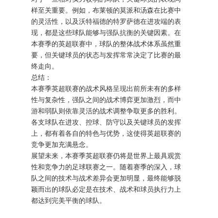
样至关重要。例如，布莱顿的莫派和汤森在比赛中
的灵活性，以及沃特福德的特罗萨德在进攻端的表
现，都是这些球队能够与强队抗衡的关键因素。在
本赛季的英超联赛中，球队的整体战术体系虽然重
要，但关键球员的状态与发挥常常决定了比赛的最
终走向。
总结：
本赛季英超联赛的战术风格呈现出前所未有的多样
性与复杂性，强队之间的战术博弈更加激烈，而中
游和弱队则依靠灵活的战术调整争取更多的胜利。
各支球队在进攻、控球、防守以及关键球员的发挥
上，都有着各自的特色与优势，这使得英超联赛的
竞争更加充满悬念。
展望未来，本赛季英超联赛仍将是世界上最具观赏
性和竞争力的足球联赛之一。随着赛季的深入，球
队之间的技术与战术差异会更加明显，最终能够脱
颖而出的球队必定是在技术、战术和球员执行力上
都达到完美平衡的球队。