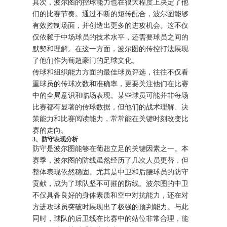
其次，波尔图的控球能力也在很大程度上决定了他
们的比赛节奏。通过不断的短传配合，波尔图能够
有效控制场面，并创造出更多的进攻机会。这不仅
仅依赖于中场球员的技术水平，还需要球员之间的
默契和理解。在这一方面，波尔图的传控打法展现
了他们作为葡超豪门的足球文化。
传球和组织能力方面的最佳球员评选，往往不仅看
重球员的传球次数和准确率，更要关注他们在比赛
中的全局意识和临场表现。某些球员可能并非每场
比赛都有显著的传球数据，但他们的战术理解、决
策能力和比赛阅读能力，常常能在关键时刻改变比
赛的走向。
3、防守表现分析
防守是波尔图能够在葡超立足的关键因素之一。本
赛季，波尔图的防线虽然经历了几次人员更替，但
整体表现依然稳固。尤其是中卫和后腰球员的防守
贡献，成为了球队坚不可摧的防线。波尔图的中卫
不仅具备良好的身体素质和空中对抗能力，还在对
方进攻球员突破时展现出了极强的预判能力。与此
同时，球队的后卫线在比赛中的站位非常合理，能