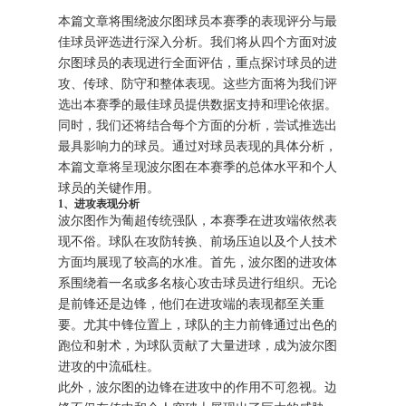
本篇文章将围绕波尔图球员本赛季的表现评分与最
佳球员评选进行深入分析。我们将从四个方面对波
尔图球员的表现进行全面评估，重点探讨球员的进
攻、传球、防守和整体表现。这些方面将为我们评
选出本赛季的最佳球员提供数据支持和理论依据。
同时，我们还将结合每个方面的分析，尝试推选出
最具影响力的球员。通过对球员表现的具体分析，
本篇文章将呈现波尔图在本赛季的总体水平和个人
球员的关键作用。
1、进攻表现分析
波尔图作为葡超传统强队，本赛季在进攻端依然表
现不俗。球队在攻防转换、前场压迫以及个人技术
方面均展现了较高的水准。首先，波尔图的进攻体
系围绕着一名或多名核心攻击球员进行组织。无论
是前锋还是边锋，他们在进攻端的表现都至关重
要。尤其中锋位置上，球队的主力前锋通过出色的
跑位和射术，为球队贡献了大量进球，成为波尔图
进攻的中流砥柱。
此外，波尔图的边锋在进攻中的作用不可忽视。边