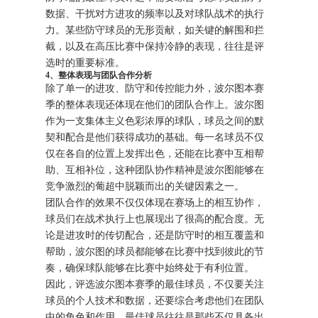
数据、干扰对方进攻的频率以及对球队战术的执行
力。某些防守球员的无形贡献，如关键的解围和拦
截，以及在高压比赛中保持冷静的表现，往往是评
选时的重要标准。
4、整体表现与团队合作分析
除了单一的进攻、防守和传控能力外，波尔图本赛
季的整体表现还体现在他们的团队合作上。波尔图
作为一支集体主义色彩浓厚的球队，球员之间的默
契和配合是他们获得成功的基础。每一名球员不仅
仅在各自的位置上发挥出色，还能在比赛中互相帮
助、互相补位，这种团队协作精神是波尔图能够在
竞争激烈的葡超中脱颖而出的关键因素之一。
团队合作的效果不仅仅体现在赛场上的相互协作，
球员们在战术执行上也展现出了很高的配合度。无
论是进攻时的传切配合，还是防守时的相互覆盖和
帮助，波尔图的球员都能够在比赛中找到彼此的节
奏，确保球队能够在比赛中始终处于有利位置。
因此，评选波尔图本赛季的最佳球员，不仅要关注
球员的个人技术和数据，还要综合考虑他们在团队
中的角色和作用。最佳球员往往是那些不仅具备出