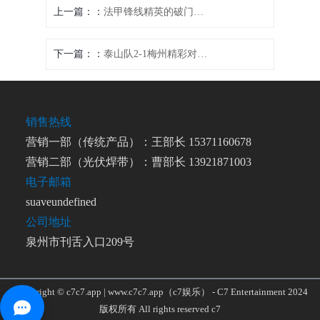
上一篇：
法甲锋线精英的破门心理策略：高效进攻背后的心理战术揭秘
下一篇：
泰山队2-1梅州精彩对决 关键时刻决定胜负解析
销售热线
营销一部（传统产品）：王部长 15371160678
营销二部（光伏焊带）：曹部长 13921871003
电子邮箱
suaveundefined
公司地址
泉州市刊舌入口209号
Copyright © c7c7.app | www.c7c7.app（c7娱乐） - C7 Entertainment 2024
版权所有 All rights reserved
c7