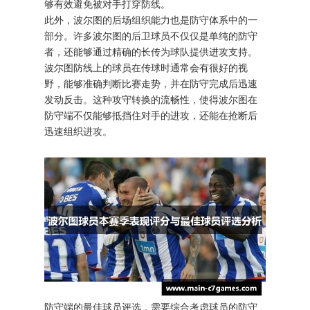
够有效避免被对手打穿防线。
此外，波尔图的后场组织能力也是防守体系中的一
部分。许多波尔图的后卫球员不仅仅是单纯的防守
者，还能够通过精确的长传为球队提供进攻支持。
波尔图防线上的球员在传球时通常会有很好的视
野，能够准确判断比赛走势，并在防守完成后迅速
发动反击。这种攻守转换的流畅性，使得波尔图在
防守端不仅能够抵挡住对手的进攻，还能在抢断后
迅速组织进攻。
防守端的最佳球员评选，需要综合考虑球员的防守