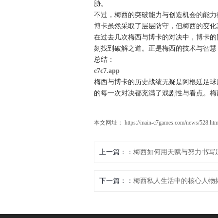
胁。
不过，梅西的突破能力与创造机会的能力
博卡虽然采取了层层防守，但梅西的变化
在过去几次梅西与博卡的对决中，博卡的
刻找到破解之道。正是梅西的技术与智慧
总结：
c7c7.app
梅西与博卡的历史战绩无疑是阿根廷足球
的每一次对决都充满了戏剧性与看点。梅
本文网址： https://main-c7games.com/news/528.htm
上一篇：
梅西如何用天赋与努力书写
下一篇：
梅西私人生活中的核心人物