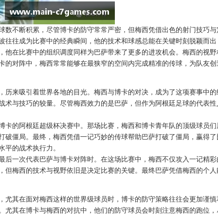
球数不断积累，尽管博卡的防守常常严密，但梅西凭借出色的射门技巧与
波往往成为比赛中的经典瞬间，他的技术和球感总能在关键时刻脱颖而出
，他在比赛中的组织调度同样为巴萨带来了更多的进攻机会。梅西的视野
卡的对阵中，梅西常常能够在最狭窄的空间内完成精准的传球，为队友创
，历来吸引着世界各地的目光。梅西与博卡的对决，成为了这项赛事中的
战术与技巧的较量。尽管梅西效力的是巴萨，但作为阿根廷足球的代表性
博卡的阿根廷超级杯决赛中。那场比赛，梅西和博卡青年队的顶级球员们
打破僵局。最终，梅西凭借一记巧妙的传球帮助巴萨打破了僵局，赢得了
水平的战术执行力。
最后一次代表巴萨与博卡对阵时。在这场比赛中，梅西不仅攻入一记精彩
，但梅西的技术与视野依旧是决定比赛的关键。最终巴萨凭借梅西的个人
，尤其在面对梅西这样的世界级球员时，博卡的防守策略往往会更加谨慎
。尤其在博卡与梅西的对抗中，他们的防守球员会时刻注意梅西的跑位，