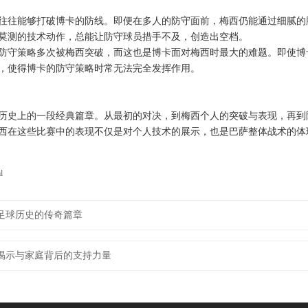
往往能够打破博卡的防线。即便在多人的防守面前，梅西仍能通过细腻的
莫测的技术动作，总能让防守球员措手不及，创造出空档。
防守策略多次被梅西突破，而这也是博卡面对梅西时最大的难题。即使博
，使得博卡的防守策略时常无法完全发挥作用。
历史上的一段经典篇章。从最初的对决，到梅西个人的突破与表现，再到
西在这些比赛中的表现不仅是对个人技术的展示，也是巴萨整体战术的体
l
足球历史的传奇篇章
揭示与家庭背后的支持力量