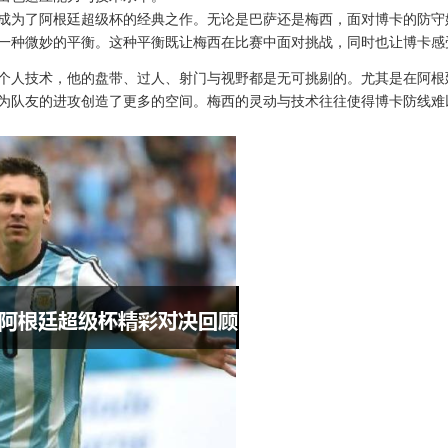
成为了阿根廷超级杯的经典之作。无论是巴萨还是梅西，面对博卡的防守
一种微妙的平衡。这种平衡既让梅西在比赛中面对挑战，同时也让博卡感
个人技术，他的盘带、过人、射门与视野都是无可挑剔的。尤其是在阿根
为队友的进攻创造了更多的空间。梅西的灵动与技术往往使得博卡防线难