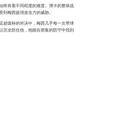
始终有着不同程度的难度。博卡的整体战
受到梅西超强攻击力的威胁。
廷超级杯的对决中，梅西几乎每一次带球
以完全防住他，他能在密集的防守中找到