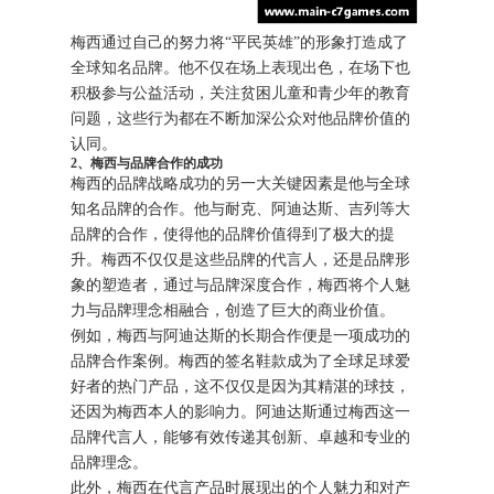
梅西通过自己的努力将“平民英雄”的形象打造成了
全球知名品牌。他不仅在场上表现出色，在场下也
积极参与公益活动，关注贫困儿童和青少年的教育
问题，这些行为都在不断加深公众对他品牌价值的
认同。
2、梅西与品牌合作的成功
梅西的品牌战略成功的另一大关键因素是他与全球
知名品牌的合作。他与耐克、阿迪达斯、吉列等大
品牌的合作，使得他的品牌价值得到了极大的提
升。梅西不仅仅是这些品牌的代言人，还是品牌形
象的塑造者，通过与品牌深度合作，梅西将个人魅
力与品牌理念相融合，创造了巨大的商业价值。
例如，梅西与阿迪达斯的长期合作便是一项成功的
品牌合作案例。梅西的签名鞋款成为了全球足球爱
好者的热门产品，这不仅仅是因为其精湛的球技，
还因为梅西本人的影响力。阿迪达斯通过梅西这一
品牌代言人，能够有效传递其创新、卓越和专业的
品牌理念。
此外，梅西在代言产品时展现出的个人魅力和对产