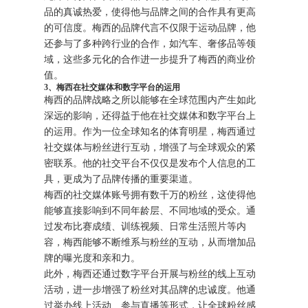
品的真诚热爱，使得他与品牌之间的合作具有更高
的可信度。梅西的品牌代言不仅限于运动品牌，他
还参与了多种跨行业的合作，如汽车、奢侈品等领
域，这些多元化的合作进一步提升了梅西的商业价
值。
3、梅西在社交媒体和数字平台的运用
梅西的品牌战略之所以能够在全球范围内产生如此
深远的影响，还得益于他在社交媒体和数字平台上
的运用。作为一位全球知名的体育明星，梅西通过
社交媒体与粉丝进行互动，增强了与全球观众的紧
密联系。他的社交平台不仅仅是发布个人信息的工
具，更成为了品牌传播的重要渠道。
梅西的社交媒体账号拥有数千万的粉丝，这使得他
能够直接影响到不同年龄层、不同地域的受众。通
过发布比赛成绩、训练视频、日常生活照片等内
容，梅西能够不断维系与粉丝的互动，从而增加品
牌的曝光度和亲和力。
此外，梅西还通过数字平台开展与粉丝的线上互动
活动，进一步增强了粉丝对其品牌的忠诚度。他通
过举办线上活动、参与直播等形式，让全球粉丝感