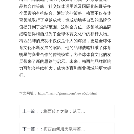
品牌合作策略、社交媒体运用以及国际化拓展等多
个因素的有机结合。通过这些策略，梅西不仅在体
育领域取得了卓越成就，也成功地将自己的品牌价
值提升到了全球范围。这种全方位、多领域的品牌
战略使得梅西成为了全球体育文化中的标杆人物。
梅西品牌的成功不仅仅是个人的辉煌，更是全球体
育文化不断发展的缩影。他的品牌战略打破了体育
明星与商业合作的传统模式，为全球体育文化的发
展带来了新的思路与启示。未来，梅西的品牌影响
力可能会持续扩大，成为体育和商业领域的更大标
杆。
本文网址： https://main-c7games.com/news/526.html
上一篇：
梅西传奇之路：从天赋少年到全球足球的永恒象征
下一篇：
梅西如何用天赋与努力书写足球历史的传奇篇章