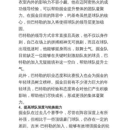
衣室内外的影响力不容小觑。他在迈阿密热火的成
功领导经验，可以帮助掘金提升整体的团队凝聚
力。在掘金目前的阵容中，约基奇虽然是球队的核
心，但巴特勒的加入将使得球队的领导层更加稳
固。
巴特勒的领导方式非常直接且高效，他不仅以身作
则，自己在场上的拼搏精神无可挑剔，而且在球队
出现低迷时，他能够挺身而出，鼓舞士气。掘金队
目前缺乏一位能够在关键时刻激励队友的球员，巴
特勒的加入无疑能填补这一空白，帮助球队提升士
气。
此外，巴特勒的职业态度和比赛投入也会为掘金的
年轻球员树立榜样。掘金目前有不少潜力巨大的年
轻球员，巴特勒的经验和态度将会对他们产生积极
影响，帮助他们尽快成长，形成更强的集体凝聚
力。
4、提高球队深度与轮换能力
掘金队在过去几个赛季中，尽管在阵容深度上有所
补强，但相比于一些顶级豪门球队，仍存在一定的
差距。吉米·巴特勒的加入，能够有效增强掘金的轮