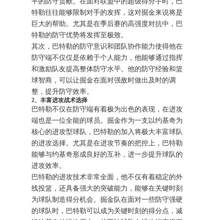
平的防守贡献。在面对联盟中的超级得分手时，巴
特勒往往能够限制对手的发挥，这对掘金来说将是
巨大的帮助。尤其是在季后赛的高强度对抗中，巴
特勒的防守优势将发挥至极致。
其次，巴特勒的防守意识和团队协作能力使得他在
防守端不仅仅是依赖于个人能力，他能够通过指挥
和激励队友提高整体防守水平。他的防守经验和篮
球智商，可以让掘金在面对强敌时做出及时的调
整，提升防守效率。
2、丰富进攻战术选择
巴特勒不仅在防守端有着极为出色的表现，在进攻
端也是一位全能的球员。掘金作为一支以约基奇为
核心的进攻型球队，巴特勒的加入将极大丰富球队
的进攻选择。尤其是在进攻节奏的把控上，巴特勒
能够与约基奇形成良好的互补，进一步提升球队的
进攻效率。
巴特勒的进攻技术非常全面，他不仅有着稳定的外
线投篮，还具备强大的突破能力，能够在关键时刻
为球队制造得分机会。掘金队在面对一些防守强硬
的球队时，巴特勒可以成为关键时刻的得分点，减