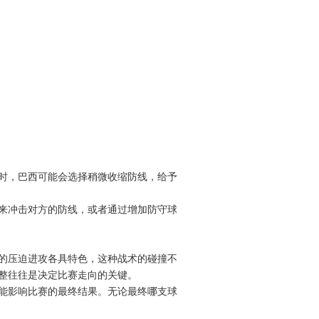
时，巴西可能会选择稍微收缩防线，给予
来冲击对方的防线，或者通过增加防守球
的压迫进攻各具特色，这种战术的碰撞不
整往往是决定比赛走向的关键。
能影响比赛的最终结果。无论最终哪支球