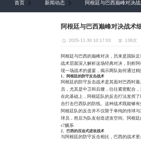
首页
新闻动态
阿根廷与巴西巅峰对决战
阿根廷与巴西巅峰对决战术
2025-11-30 10:17:03
138次
阿根廷与巴西的巅峰对决，历来是国际足
战术层面深入解析这场经典对决，剖析阿
现一场战术的盛宴，揭示两队如何通过精
1、阿根廷的防守反击战术
阿根廷的防守反击战术是其面对巴西时最
员，尤其是中卫和后腰，往往紧密配合，
在此基础上，阿根廷队的反击打法发挥了
击打击巴西队的防线。这种战术既能够有
阿根廷队的反击并不仅限于单纯的传球与
球员，然后为队友创造进攻空间。阿根廷
c7娱乐
2、巴西的压迫式进攻战术
与阿根廷的防守反击相比，巴西的战术更