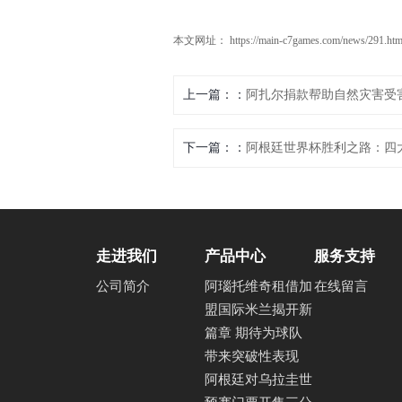
本文网址： https://main-c7games.com/news/291.htm
上一篇：
阿扎尔捐款帮助自然灾害受
下一篇：
阿根廷世界杯胜利之路：四
走进我们
产品中心
服务支持
公司简介
阿瑙托维奇租借加
在线留言
盟国际米兰揭开新
篇章 期待为球队
带来突破性表现
阿根廷对乌拉圭世