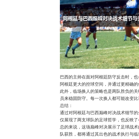
巴西的主帅在面对阿根廷防守反击时，也
阿根廷更大的控球空间，并通过更精确的
此外，临场换人的策略也是两队胜负的关
员来稳固防守。每一次换人都可能改变比
总结：
通过对阿根廷与巴西巅峰对决战术细节的
仅展现了两支球队的足球哲学，也反映了
总的来说，这场巅峰对决展示了足球战术
队获胜，都将通过其出色的战术执行与临