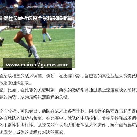
会采取相应的战术调整。例如，在比赛中期，当巴西的高位压迫未能奏效
传递来组织进攻。
键。比如，在比赛的关键时刻，两队的教练常常通过换上速度更快的前锋
赛的局势，成为最终决定胜负的关键。
全面分析，可以看出，两队在战术上各有千秋。阿根廷的防守反击和巴西
各自球队的优势与短板。在比赛中，球队的中场控制、节奏掌控和战术调
的丰富性和多样性。从球员的个人能力到整体战术的运作，每个细节都可
场应变，成为这场经典对决的赢家。