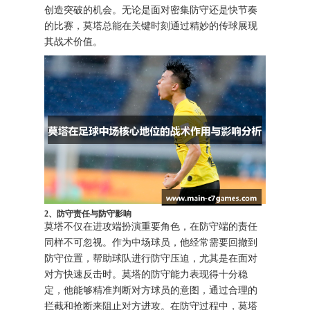
创造突破的机会。无论是面对密集防守还是快节奏
的比赛，莫塔总能在关键时刻通过精妙的传球展现
其战术价值。
2、防守责任与防守影响
莫塔不仅在进攻端扮演重要角色，在防守端的责任
同样不可忽视。作为中场球员，他经常需要回撤到
防守位置，帮助球队进行防守压迫，尤其是在面对
对方快速反击时。莫塔的防守能力表现得十分稳
定，他能够精准判断对方球员的意图，通过合理的
拦截和抢断来阻止对方进攻。在防守过程中，莫塔