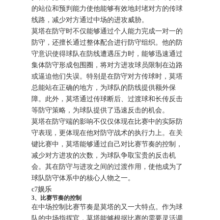
的站位和预判能力使他能够有效地封堵对方的传球
线路，减少对方通过中场的进攻威胁。
莫塔在防守时不仅能够通过个人能力完成一对一的
防守，还擅长通过整体配合进行防守组织。他的防
守意识使得球队在防线遭遇压力时，能够迅速通过
集体防守形成包围圈，将对方进攻球员限制在边路
或逼迫他们失误。特别是在防守对方传球时，莫塔
总能站在正确的地方，为球队的防线提供额外保
障。此外，莫塔通过传球断后、过渡球和长传反击
等防守策略，为球队提供了迅速反击的机会。
莫塔在防守端的影响不仅仅体现在比赛中的实际防
守表现，更体现在他对防守战术的执行力上。在关
键比赛中，莫塔能够通过自己对比赛节奏的控制，
减少对方进攻的次数，为球队争取宝贵的反击机
会。其在防守与进攻之间的过渡作用，使他成为了
球队防守体系中的核心人物之一。
c7娱乐
3、比赛节奏的控制
在中场控制比赛节奏是莫塔的又一大特点。作为球
队的中场指挥官，莫塔能够根据比赛的需要灵活调