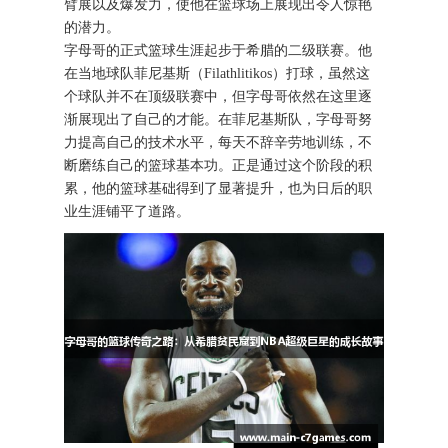
臂展以及爆发力，使他在篮球场上展现出令人惊艳
的潜力。
字母哥的正式篮球生涯起步于希腊的二级联赛。他
在当地球队菲尼基斯（Filathlitikos）打球，虽然这
个球队并不在顶级联赛中，但字母哥依然在这里逐
渐展现出了自己的才能。在菲尼基斯队，字母哥努
力提高自己的技术水平，每天不辞辛劳地训练，不
断磨练自己的篮球基本功。正是通过这个阶段的积
累，他的篮球基础得到了显著提升，也为日后的职
业生涯铺平了道路。