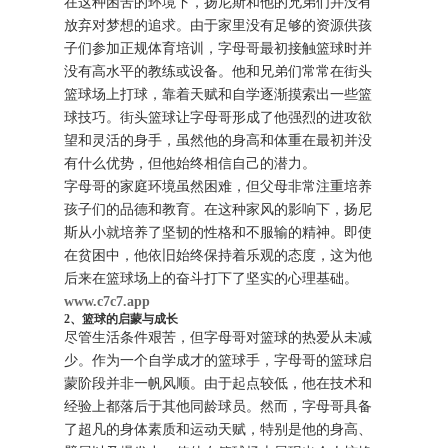
在这种困苦的环境下，扬尼斯和他的兄弟们并没有
放弃对梦想的追求。由于家里没有足够的资源供孩
子们参加正规体育培训，字母哥最初接触篮球时并
没有高水平的教练或设备。他和兄弟们常常在街头
篮球场上打球，靠着天赋和自学逐渐摸索出一些篮
球技巧。街头篮球让字母哥形成了他强烈的进攻欲
望和灵活的身手，虽然他的身高和体重在最初并没
有什么优势，但他始终相信自己的潜力。
字母哥的家庭环境虽然困难，但父母非常注重培养
孩子们的品德和教育。在这种家风的影响下，扬尼
斯从小就培养了坚韧的性格和不服输的精神。即使
在贫困中，他依旧始终保持着乐观的态度，这为他
后来在篮球场上的奋斗打下了坚实的心理基础。
www.c7c7.app
2、篮球的启蒙与成长
尽管生活条件艰苦，但字母哥对篮球的热爱从未减
少。作为一个自学成才的篮球手，字母哥的篮球启
蒙阶段并非一帆风顺。由于起点较低，他在技术和
经验上都落后于其他同龄球员。然而，字母哥具备
了超凡的身体素质和运动天赋，特别是他的身高、