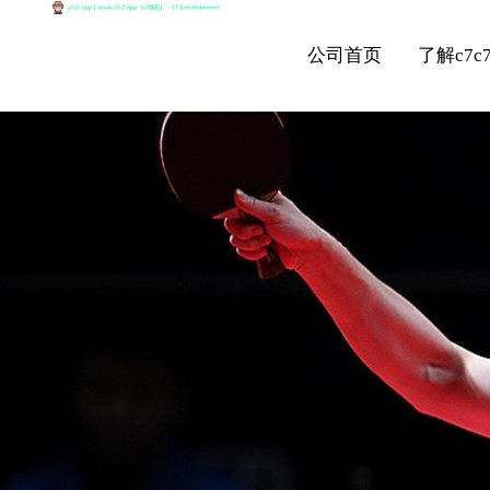
公司首页
了解c7c7