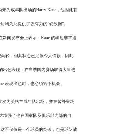
含当时尚未为成年队出场的Harry Kane，他因此获
经历均为此提供了强有力的“硬数据”。
新闻发布会上表示：Kane 的崛起非常迅
虽年纪尚轻，但其状态已足够令人信赖，因此
部期间的出色表现：在当季国内赛场取得大量进
ane 表现出色时，也必须给予机会。
0] 的欧洲预选赛中首次为英格兰成年队出场，并在替补登场
大增强了他在国家队及俱乐部内部的自
。这不仅仅是一个球员的突破，也是球队战