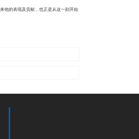
未来他的表现及贡献，也正是从这一刻开始