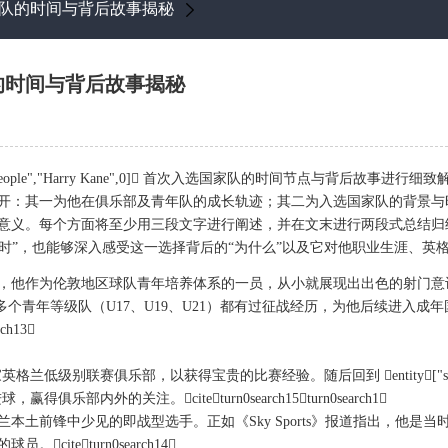
队的时间与背后故事揭秘
的时间与背后故事揭秘
"people","Harry Kane",0] 首次入选国家队的时间节点与背后故
开：其一为他在俱乐部及青年队的成长轨迹；其二为入选国家队的背景与
意义。每个方面将至少用三段文字进行阐述，并在文末进行两段式总结归
的“何时”，也能够深入感受这一选择背后的“为什么”以及它对他职业生涯、英
代，他作为伦敦地区球队青年培养体系的一员，从小就展现出出色的射门意识和门前嗅觉。
载，他在英格兰多个青年等级队（U17、U19、U21）都有过征战经历，为他后续进
rch13
别联赛俱乐部，以获得宝贵的比赛经验。随后回到 entity["sports_team",
乐部内外的关注。citeturn0search15turn0search1
本土前锋中少见的即战型选手。正如《Sky Sports》报道指出，他是
iteturn0search14