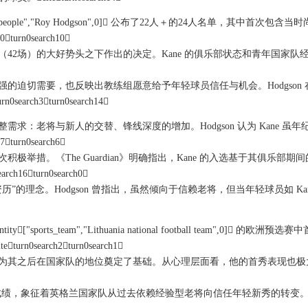
["people","Roy Hodgson",0] 公布了22人＋的24人名单，其中首次包
urn0search10
（42场）的大好势头之下作出的决定。Kane 的俱乐部状态和青年国家队
迫切需要，也反映出教练组愿意给予年轻球员信任与机会。Hodgson 在
rch3turn0search14
求：老将与新人的交替、锋线深度的增加。Hodgson 认为 Kane 
urn0search6
极举措。《The Guardian》明确指出，Kane 的入选基于其俱乐
16turn0search0
”的理念。Hodgson 曾指出，虽然倾向于信赖老将，但当年轻球员如 K
ty["sports_team","Lithuania national football team",
search2turn0search1
为其之后在国家队的地位奠定了基础。从心理层面看，他的首秀表现也极
取得成绩，象征着英格兰国家队从过去依赖经验型老将向信任年轻新秀的转变