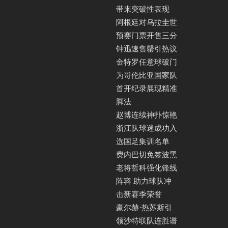
带来突破性表现
阿根廷对乌拉圭世
预赛门票开售三分
钟迅速售罄引热议
金特罗任意球破门
为哥伦比亚国家队
首开纪录展现精准
脚法
赵博连续神扑惊艳
浙江队球迷成功入
选国足集训名单
费内巴切免签波黑
老将哲科强化锋线
阵容 助力球队冲
击新赛季荣誉
豪尔赫·热苏斯引
领沙特联队连胜谱