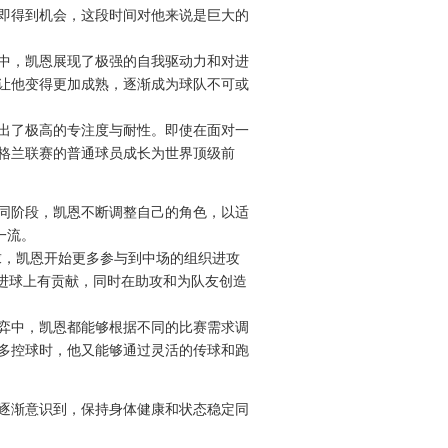
即得到机会，这段时间对他来说是巨大的
中，凯恩展现了极强的自我驱动力和对进
让他变得更加成熟，逐渐成为球队不可或
出了极高的专注度与耐性。即使在面对一
格兰联赛的普通球员成长为世界顶级前
同阶段，凯恩不断调整自己的角色，以适
一流。
求，凯恩开始更多参与到中场的组织进攻
进球上有贡献，同时在助攻和为队友创造
弈中，凯恩都能够根据不同的比赛需求调
多控球时，他又能够通过灵活的传球和跑
逐渐意识到，保持身体健康和状态稳定同