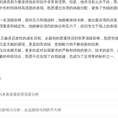
的身高和力量使得他在对抗中非常有优势。但是，他并没有止步于此，而
中长时间保持高强度的表现。凯恩通过合理的体能分配，避免了伤病的困
一名顶级前锋，面对压力和挑战时，他能够保持冷静，做出最合理的决策
理素质和稳定性。他能够在强烈的舆论和压力下，依旧专注于场上的表现
但又极具启发性的成长历程。从最初的普通球员到世界顶级前锋，凯恩凭
仅是天赋的展现，更是刻苦训练、坚韧毅力和不断创新的结果。
仅仅依赖天赋，更多的是对自我要求的严格和持续的努力。技术的提升、
素的有机结合，凯恩不仅实现了自我超越，也成为了足球界的标杆之一。
l
与未来发展前景深度分析
与影响力分析：从边路快马到防守大师