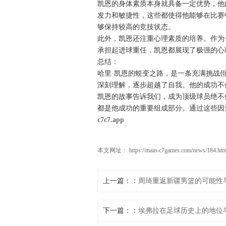
凯恩的身体素质本身就具备一定优势，他
发力和敏捷性，这些都使得他能够在比赛
够保持较高的竞技状态。
此外，凯恩还注重心理素质的培养。作为
承担起进球重任，凯恩都展现了极强的心
总结：
哈里·凯恩的蜕变之路，是一条充满挑战
深刻理解，逐步超越了自我。他的成功不
凯恩的故事告诉我们，成为顶级球员绝不
都是他成功的重要组成部分。通过这些因
c7c7.app
本文网址： https://main-c7games.com/news/184.htm
上一篇：
周琦重返新疆男篮的可能性
下一篇：
埃弗拉在足球历史上的地位