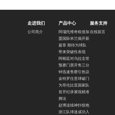
走进我们
产品中心
服务支持
公司简介
阿瑙托维奇租借加
在线留言
盟国际米兰揭开新
篇章 期待为球队
带来突破性表现
阿根廷对乌拉圭世
预赛门票开售三分
钟迅速售罄引热议
金特罗任意球破门
为哥伦比亚国家队
首开纪录展现精准
脚法
赵博连续神扑惊艳
浙江队球迷成功入