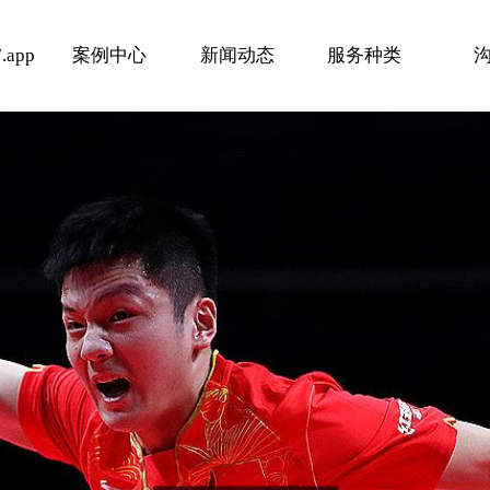
.app
案例中心
新闻动态
服务种类
www.c