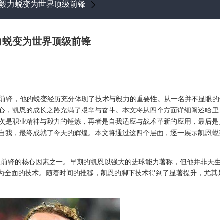
毅力蜕变为世界顶级前锋
力蜕变为世界顶级前锋
为世界顶级前锋，他的蜕变经历充分体现了技术与毅力的重要性。从一名并不显
心，凯恩的成长之路充满了艰辛与奋斗。本文将从四个方面详细阐述哈里
次是职业精神与毅力的锤炼，再者是自我适应与战术革新的应用，最后是
自我，最终成就了今天的辉煌。本文将通过这四个层面，逐一展示凯恩蜕
级前锋的核心因素之一。早期的凯恩以强大的进球能力著称，但他并非天
更为全面的技术。随着时间的推移，凯恩的脚下技术得到了显著提升，尤其