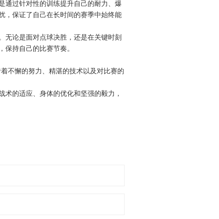
是通过针对性的训练提升自己的耐力、爆
扰，保证了自己在长时间的赛季中始终能
。无论是面对点球决胜，还是在关键时刻
，保持自己的比赛节奏。
借着不懈的努力、精湛的技术以及对比赛的
战术的适应、身体的优化和坚强的毅力，