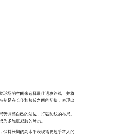
助球场的空间来选择最佳进攻路线，并将
特别是在长传和短传之间的切换，表现出
局势调整自己的站位，打破防线的布局。
成为多维度威胁的球员。
，保持长期的高水平表现需要超乎常人的