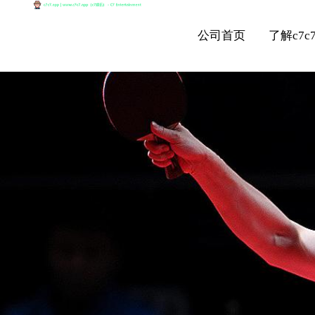
公司首页
了解c7c7