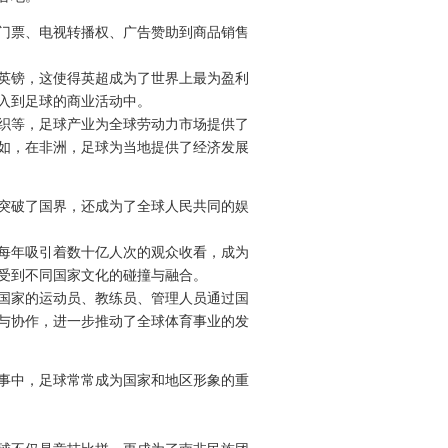
门票、电视转播权、广告赞助到商品销售
英镑，这使得英超成为了世界上最为盈利
入到足球的商业活动中。
织等，足球产业为全球劳动力市场提供了
如，在非洲，足球为当地提供了经济发展
突破了国界，还成为了全球人民共同的娱
每年吸引着数十亿人次的观众收看，成为
受到不同国家文化的碰撞与融合。
国家的运动员、教练员、管理人员通过国
与协作，进一步推动了全球体育事业的发
事中，足球常常成为国家和地区形象的重