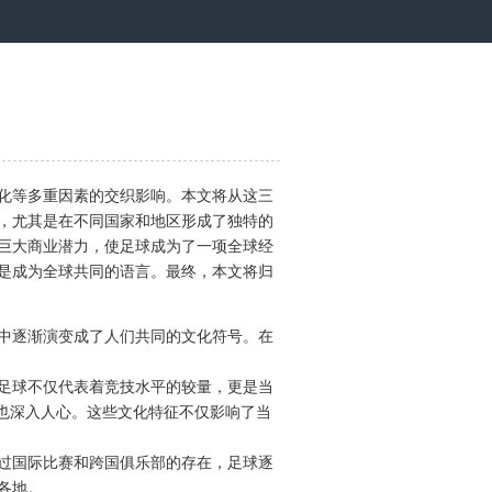
化等多重因素的交织影响。本文将从这三
，尤其是在不同国家和地区形成了独特的
巨大商业潜力，使足球成为了一项全球经
是成为全球共同的语言。最终，本文将归
中逐渐演变成了人们共同的文化符号。在
足球不仅代表着竞技水平的较量，更是当
也深入人心。这些文化特征不仅影响了当
过国际比赛和跨国俱乐部的存在，足球逐
各地。