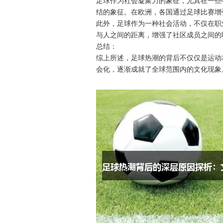
足球作为社会凝聚力的象征，尤其在一些
结的象征。在欧洲，各国通过足球比赛增
此外，足球作为一种社会活动，不仅在职
与人之间的距离，增强了社区成员之间的
总结：
综上所述，足球热潮的背后不仅仅是运动
会化，逐渐成就了全球范围内的文化现象