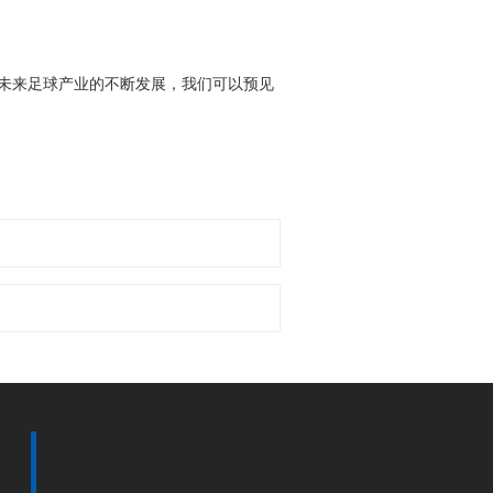
未来足球产业的不断发展，我们可以预见